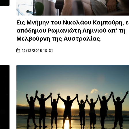
Εις Μνήμην του Νικολάου Καμπούρη, 
απόδημου Ρωμανιώτη Λημνιού απ’ τη
Μελβούρνη της Αυστραλίας.
12/12/2018 10:31