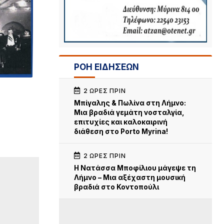
ΡΟΗ ΕΙΔΗΣΕΩΝ
2 ΏΡΕΣ ΠΡΙΝ
Μπίγαλης & Πωλίνα στη Λήμνο:
Μια βραδιά γεμάτη νοσταλγία,
επιτυχίες και καλοκαιρινή
διάθεση στο Porto Myrina!
2 ΏΡΕΣ ΠΡΙΝ
Η Νατάσσα Μποφίλιου μάγεψε τη
Λήμνο – Μια αξέχαστη μουσική
βραδιά στο Κοντοπούλι