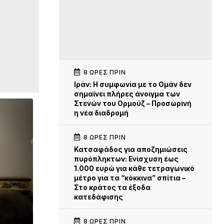
8 ΏΡΕΣ ΠΡΙΝ
Iράν: Η συμφωνία με το Ομάν δεν
σημαίνει πλήρες άνοιγμα των
Στενών του Ορμούζ – Προσωρινή
η νέα διαδρομή
8 ΏΡΕΣ ΠΡΙΝ
Κατσαφάδος για αποζημιώσεις
πυρόπληκτων: Ενίσχυση έως
1.000 ευρώ για κάθε τετραγωνικό
μέτρο για τα “κόκκινα” σπίτια –
Στο κράτος τα έξοδα
κατεδάφισης
8 ΏΡΕΣ ΠΡΙΝ