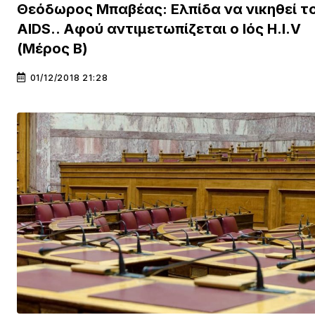
Θεόδωρος Μπαβέας: Ελπίδα να νικηθεί τ
AIDS.. Αφού αντιμετωπίζεται ο Ιός Η.I.V
(Μέρος Β)
01/12/2018 21:28