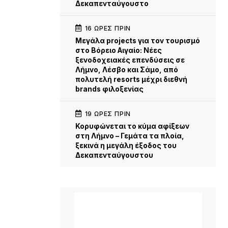
Δεκαπενταύγουστο
16 ΏΡΕΣ ΠΡΙΝ
Μεγάλα projects για τον τουρισμό
στο Βόρειο Αιγαίο: Νέες
ξενοδοχειακές επενδύσεις σε
Λήμνο, Λέσβο και Σάμο, από
πολυτελή resorts μέχρι διεθνή
brands φιλοξενίας
19 ΏΡΕΣ ΠΡΙΝ
Κορυφώνεται το κύμα αφίξεων
στη Λήμνο – Γεμάτα τα πλοία,
ξεκινά η μεγάλη έξοδος του
Δεκαπενταύγουστου