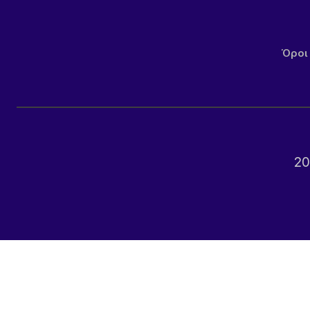
Όροι
20