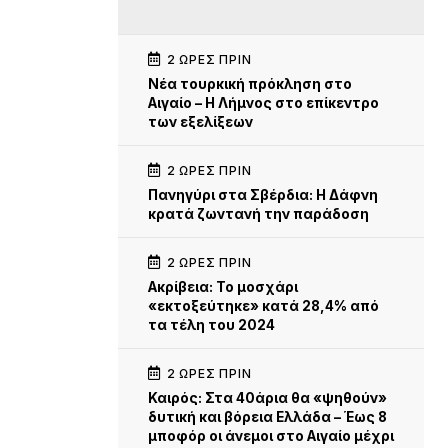
2 ΏΡΕΣ ΠΡΙΝ
Νέα τουρκική πρόκληση στο
Αιγαίο – Η Λήμνος στο επίκεντρο
των εξελίξεων
2 ΏΡΕΣ ΠΡΙΝ
Πανηγύρι στα Σβέρδια: Η Δάφνη
κρατά ζωντανή την παράδοση
2 ΏΡΕΣ ΠΡΙΝ
Ακρίβεια: Το μοσχάρι
«εκτοξεύτηκε» κατά 28,4% από
τα τέλη του 2024
2 ΏΡΕΣ ΠΡΙΝ
Καιρός: Στα 40άρια θα «ψηθούν»
δυτική και βόρεια Ελλάδα – Έως 8
μποφόρ οι άνεμοι στο Αιγαίο μέχρι