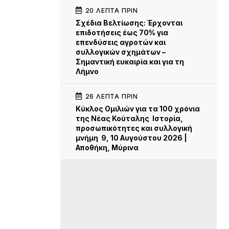
20 ΛΕΠΤΆ ΠΡΙΝ
Σχέδια Βελτίωσης: Έρχονται
επιδοτήσεις έως 70% για
επενδύσεις αγροτών και
συλλογικών σχημάτων –
Σημαντική ευκαιρία και για τη
Λήμνο
26 ΛΕΠΤΆ ΠΡΙΝ
Κύκλος Ομιλιών για τα 100 χρόνια
της Νέας Κούταλης Ιστορία,
προσωπικότητες και συλλογική
μνήμη 9, 10 Αυγούστου 2026 |
Αποθήκη, Μύρινα