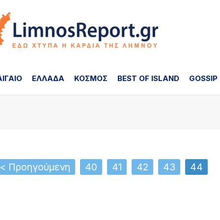
ΑΙΓΑΙΟ
ΕΛΛΑΔΑ
ΚΟΣΜΟΣ
BEST OF ISLAND
GOSSIP
< Προηγούμενη
40
41
42
43
44