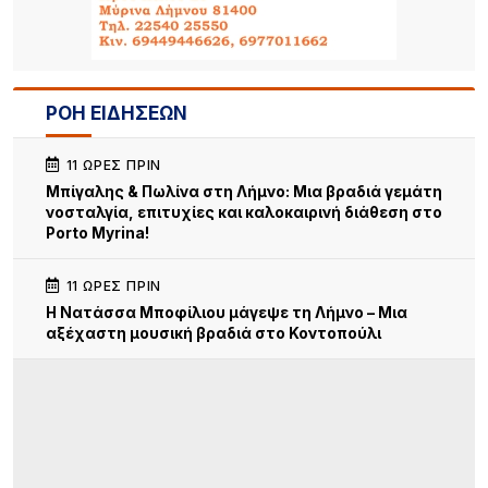
ΡΟΗ ΕΙΔΗΣΕΩΝ
11 ΏΡΕΣ ΠΡΙΝ
Μπίγαλης & Πωλίνα στη Λήμνο: Μια βραδιά γεμάτη
νοσταλγία, επιτυχίες και καλοκαιρινή διάθεση στο
Porto Myrina!
11 ΏΡΕΣ ΠΡΙΝ
Η Νατάσσα Μποφίλιου μάγεψε τη Λήμνο – Μια
αξέχαστη μουσική βραδιά στο Κοντοπούλι