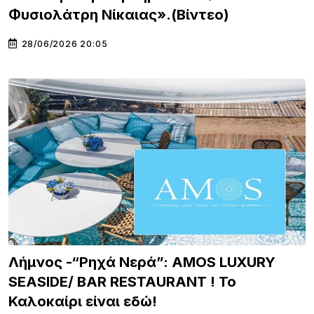
Φυσιολάτρη Νίκαιας».(Βίντεο)
28/06/2026 20:05
Λήμνος -“Ρηχά Νερά”: AMOS LUXURY
SEASIDE/ BAR RESTAURANT ! To
Καλοκαίρι είναι εδώ!