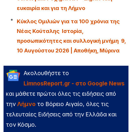
ευκαιρία και για τη Λήμνο
Κύκλος Ομιλιών για τα 100 χρόνια της
Νέας Κούταλης Ιστορία,
προσωπικότητες και συλλογική μνήμη 9,
10 Αυγούστου 2026 | Αποθήκη, Μύρινα
Ακολουθήστε το
LimnosReport.gr - στο Google News
και μάθετε πρώτοι όλες τις ειδήσεις από
την
Λήμνο
το Βόρειο Αιγαίο, όλες τις
τελευταίες Ειδήσεις από την Ελλάδα και
τον Κόσμο.