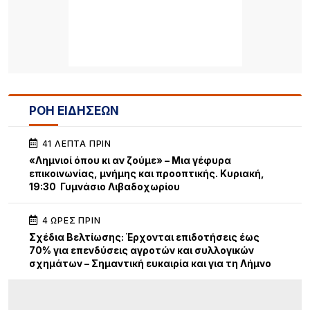
ΡΟΗ ΕΙΔΗΣΕΩΝ
41 ΛΕΠΤΆ ΠΡΙΝ
«Λημνιοί όπου κι αν ζούμε» – Μια γέφυρα
επικοινωνίας, μνήμης και προοπτικής. Κυριακή,
19:30 Γυμνάσιο Λιβαδοχωρίου
4 ΏΡΕΣ ΠΡΙΝ
Σχέδια Βελτίωσης: Έρχονται επιδοτήσεις έως
70% για επενδύσεις αγροτών και συλλογικών
σχημάτων – Σημαντική ευκαιρία και για τη Λήμνο