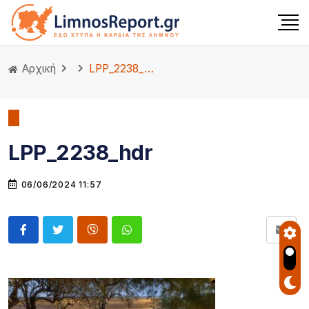
Αρχική
LPP_2238_hdr
LPP_2238_hdr
06/06/2024 11:57