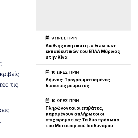
9 ΏΡΕΣ ΠΡΙΝ
Διεθνής κινητικότητα Erasmus+
εκπαιδευτικών του ΕΠΑΛ Μύρινας
στην Κίνα
ς
10 ΏΡΕΣ ΠΡΙΝ
κριβείς
Λήμνος: Προγραμματισμένες
ές τις
διακοπές ρεύματος
10 ΏΡΕΣ ΠΡΙΝ
Πληρώνονται οι επιβάτες,
σεις
παραμένουν απλήρωτοι οι
.
επιχειρηματίες: Τα δύο πρόσωπα
του Μεταφορικού Ισοδυνάμου