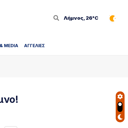
Λήμνος, 26°C
 & MEDIA
ΑΓΓΕΛΙΕΣ
μνο!