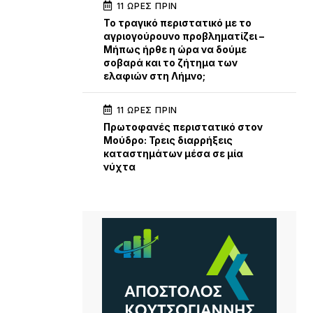
11 ΏΡΕΣ ΠΡΙΝ
Το τραγικό περιστατικό με το
αγριογούρουνο προβληματίζει –
Μήπως ήρθε η ώρα να δούμε
σοβαρά και το ζήτημα των
ελαφιών στη Λήμνο;
11 ΏΡΕΣ ΠΡΙΝ
Πρωτοφανές περιστατικό στον
Μούδρο: Τρεις διαρρήξεις
καταστημάτων μέσα σε μία
νύχτα