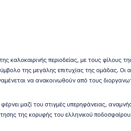
ης καλοκαιρινής περιοδείας, με τους φίλους τη
μβολο της μεγάλης επιτυχίας της ομάδας. Οι α
αναμένεται να ανακοινωθούν από τους διοργανωτ
φέρνει μαζί του στιγμές υπερηφάνειας, αναμνή
άκτησης της κορυφής του ελληνικού ποδοσφαίρου