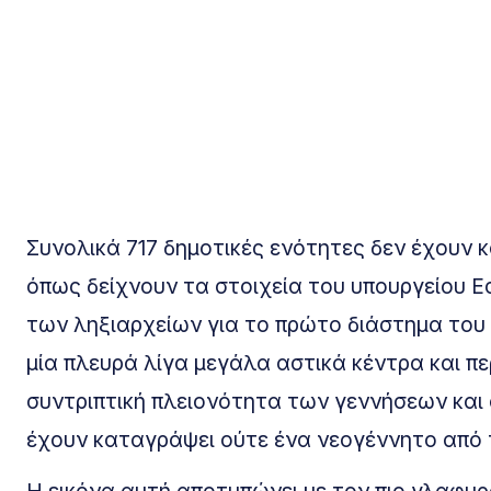
Συνολικά 717 δημοτικές ενότητες δεν έχουν 
όπως δείχνουν τα στοιχεία του υπουργείου Ε
των ληξιαρχείων για το πρώτο διάστημα του
μία πλευρά λίγα μεγάλα αστικά κέντρα και 
συντριπτική πλειονότητα των γεννήσεων και
έχουν καταγράψει ούτε ένα νεογέννητο από 
Η εικόνα αυτή αποτυπώνει με τον πιο γλαφυ