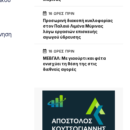
16 ΏΡΕΣ ΠΡΙΝ
Προσωρινή διακοπή κυκλοφορίας
στον Παλαιό Λιμένα Μύρινας
λόγω εργασιών επισκευής
ννηση
αγωγού ύδρευσης
16 ΏΡΕΣ ΠΡΙΝ
ΜΕΒΓΑΛ: Με γιαούρτι και φέτα
ενισχύει τη θέση της στις
διεθνείς αγορές