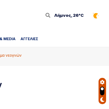
Λήμνος, 26°C
 & MEDIA
ΑΓΓΕΛΙΕΣ
λάμα νεογνών
ν