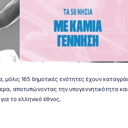
α, μόλις 165 δημοτικές ενότητες έχουν καταγρά
μερα, αποτυπώνοντας την υπογεννητικότητα και
ια το ελληνικό έθνος.