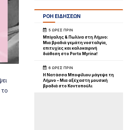
ΡΟΗ ΕΙΔΗΣΕΩΝ
5 ΏΡΕΣ ΠΡΙΝ
Μπίγαλης & Πωλίνα στη Λήμνο:
Μια βραδιά γεμάτη νοσταλγία,
επιτυχίες και καλοκαιρινή
διάθεση στο Porto Myrina!
6 ΏΡΕΣ ΠΡΙΝ
Η Νατάσσα Μποφίλιου μάγεψε τη
ψει
Λήμνο – Μια αξέχαστη μουσική
βραδιά στο Κοντοπούλι
 το