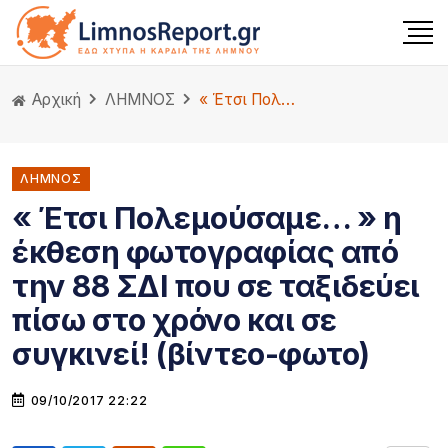
Αρχική
ΛΗΜΝΟΣ
« Έτσι Πολεμούσαμε… » η έκθεση φωτογραφίας από την 88 ΣΔΙ που σε ταξιδεύει πίσω στο χρόνο και σε συγκινεί! (βίντεο-φωτο)
ΛΗΜΝΟΣ
« Έτσι Πολεμούσαμε… » η
έκθεση φωτογραφίας από
την 88 ΣΔΙ που σε ταξιδεύει
πίσω στο χρόνο και σε
συγκινεί! (βίντεο-φωτο)
09/10/2017 22:22