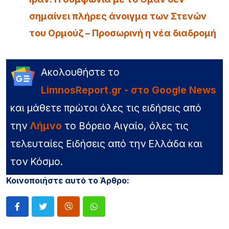
σημαίνει πλήρες άνοιγμα των Στενών
του Ορμούζ – Προσωρινή η νέα διαδρομή
Ακολουθήστε το
LimnosReport.gr - στο Google News
και μάθετε πρώτοι όλες τις ειδήσεις από
την
Λήμνο
το Βόρειο Αιγαίο, όλες τις
τελευταίες Ειδήσεις από την Ελλάδα και
τον Κόσμο.
Κοινοποιήστε αυτό το Άρθρο: