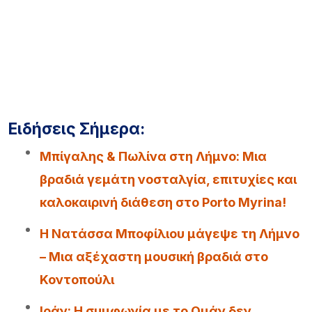
Ειδήσεις Σήμερα:
Μπίγαλης & Πωλίνα στη Λήμνο: Μια
βραδιά γεμάτη νοσταλγία, επιτυχίες και
καλοκαιρινή διάθεση στο Porto Myrina!
Η Νατάσσα Μποφίλιου μάγεψε τη Λήμνο
– Μια αξέχαστη μουσική βραδιά στο
Κοντοπούλι
Iράν: Η συμφωνία με το Ομάν δεν