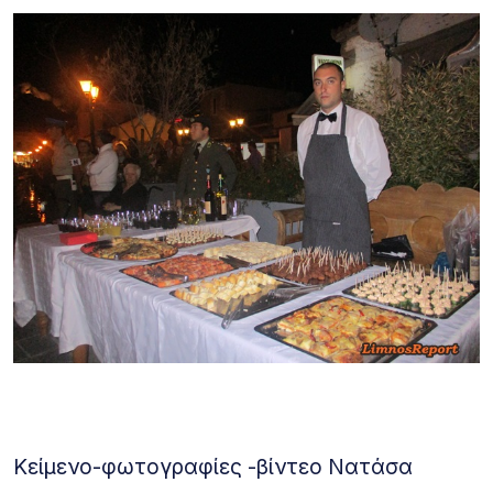
Κείμενο-φωτογραφίες -βίντεο Νατάσα