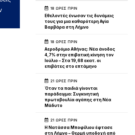
18 ΏΡΕΣ ΠΡΙΝ
ν
Εθελοντές ένωσαν τις δυνάμεις
τους για μια καθαρότερη Αγία
Βαρβάρα στη Λήμνο
18 ΏΡΕΣ ΠΡΙΝ
Αεροδρόμιο Αθήνας: Νέα άνοδος
4,7% στην επιβατική κίνηση τον
Ιούλιο – Στα 19,68 εκατ. οι
επιβάτες στο επτάμηνο
21 ΏΡΕΣ ΠΡΙΝ
Όταν τα παιδιά γίνονται
παράδειγμα: Συγκινητική
πρωτοβουλία αγάπης στη Νέα
Μάδυτο
21 ΏΡΕΣ ΠΡΙΝ
Η Νατάσσα Μποφίλιου έφτασε
στη Λήμνο – Θερμή υποδοχή από