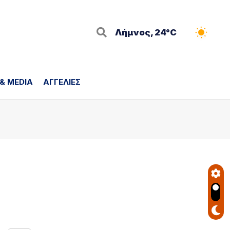
Λήμνος, 24°C
 & MEDIA
ΑΓΓΕΛΙΕΣ