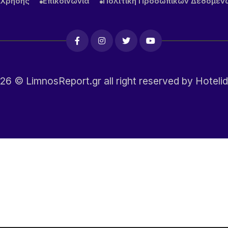
 Χρήσης
Επικοινωνία
Πολιτική Προσωπικών Δεδομέν
26
© LimnosReport.gr all right reserved by
Hotelid