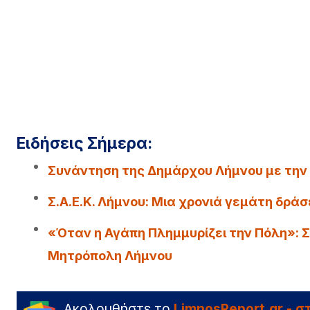
Ειδήσεις Σήμερα:
Συνάντηση της Δημάρχου Λήμνου με την
Σ.Α.Ε.Κ. Λήμνου: Μια χρονιά γεμάτη δράσε
«Όταν η Αγάπη Πλημμυρίζει την Πόλη»: Σ
Μητρόπολη Λήμνου
Ακολουθήστε το
LimnosReport.gr - 