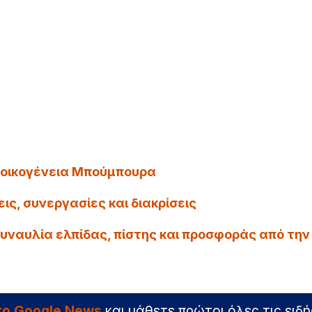
 οικογένεια Μπούμπουρα
ις, συνεργασίες και διακρίσεις
υναυλία ελπίδας, πίστης και προσφοράς από την
στο Google News
και μάθετε πρώτοι όλες τις ειδή