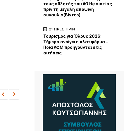
τους αθλητές του ΑΟ Ηφαιστίας
πριν τη μεγάλη αποψινή
συναυλία(Βίντεο)
21 ΏΡΕΣ ΠΡΙΝ
Τουρισμός για Όλους 2026:
Σήμερα ανοίγει η πλατφόρμα –
Ποια ΑΦΜ προηγούνται στις
αιτήσεις