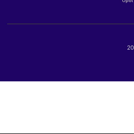
Όροι
20