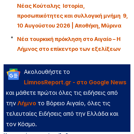
Νέας Κούταλης Ιστορία,
προσωπικότητες και συλλογική μνήμη 9,
10 Αυγούστου 2026 | Αποθήκη, Μύρινα
Νέα τουρκική πρόκληση στο Αιγαίο – Η
Λήμνος στο επίκεντρο των εξελίξεων
Ακολουθήστε το
LimnosReport.gr - στο Google News
και μάθετε πρώτοι όλες τις ειδήσεις από
την
Λήμνο
το Βόρειο Αιγαίο, όλες τις
τελευταίες Ειδήσεις από την Ελλάδα και
τον Κόσμο.