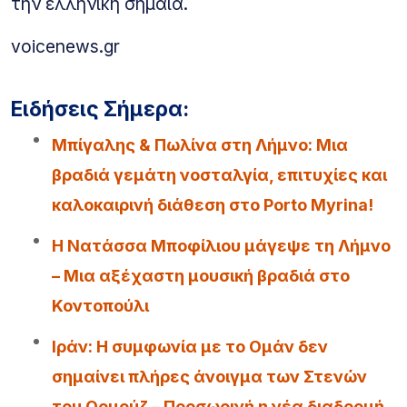
την ελληνική σημαία.
voicenews.gr
Ειδήσεις Σήμερα:
Μπίγαλης & Πωλίνα στη Λήμνο: Μια
βραδιά γεμάτη νοσταλγία, επιτυχίες και
καλοκαιρινή διάθεση στο Porto Myrina!
Η Νατάσσα Μποφίλιου μάγεψε τη Λήμνο
– Μια αξέχαστη μουσική βραδιά στο
Κοντοπούλι
Iράν: Η συμφωνία με το Ομάν δεν
σημαίνει πλήρες άνοιγμα των Στενών
του Ορμούζ – Προσωρινή η νέα διαδρομή