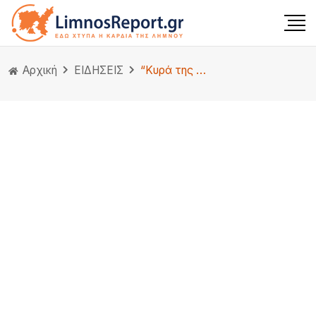
Αρχική
ΕΙΔΗΣΕΙΣ
“Κυρά της Ρω”: 44 χρόνια από τον θάνατo του ακριτικού συμβόλου του Ελληνισμού. .