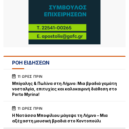
ΡΟΗ ΕΙΔΗΣΕΩΝ
11 ΏΡΕΣ ΠΡΙΝ
Μπίγαλης & Πωλίνα στη Λήμνο: Μια βραδιά γεμάτη
νοσταλγία, επιτυχίες και καλοκαιρινή διάθεση στο
Porto Myrina!
11 ΏΡΕΣ ΠΡΙΝ
Η Νατάσσα Μποφίλιου μάγεψε τη Λήμνο – Μια
αξέχαστη μουσική βραδιά στο Κοντοπούλι