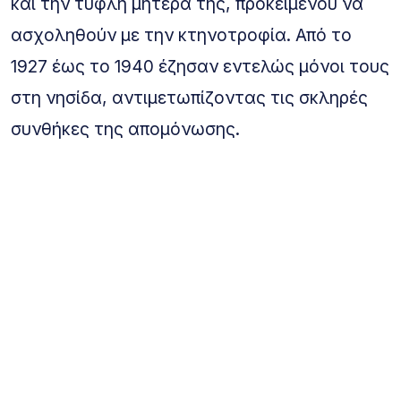
και την τυφλή μητέρα της, προκειμένου να
ασχοληθούν με την κτηνοτροφία. Από το
1927 έως το 1940 έζησαν εντελώς μόνοι τους
στη νησίδα, αντιμετωπίζοντας τις σκληρές
συνθήκες της απομόνωσης.