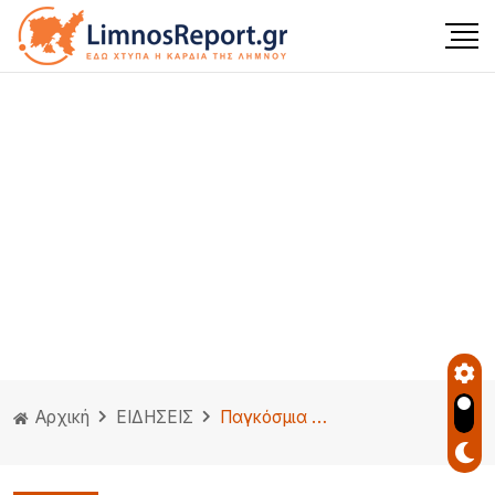
Αρχική
ΕΙΔΗΣΕΙΣ
Παγκόσμια Ημέρα Νοσηλευτών: Καθοριστικός ο ρόλος τους στη διαμόρφωση ανθεκτικών συστημάτων υγείας