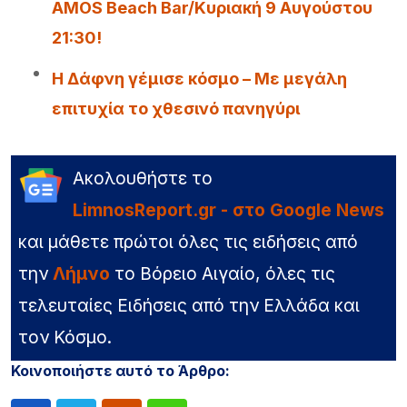
AMOS Beach Bar/Κυριακή 9 Αυγούστου
21:30!
Η Δάφνη γέμισε κόσμο – Με μεγάλη
επιτυχία το χθεσινό πανηγύρι
Ακολουθήστε το
LimnosReport.gr - στο Google News
και μάθετε πρώτοι όλες τις ειδήσεις από
την
Λήμνο
το Βόρειο Αιγαίο, όλες τις
τελευταίες Ειδήσεις από την Ελλάδα και
τον Κόσμο.
Κοινοποιήστε αυτό το Άρθρο: