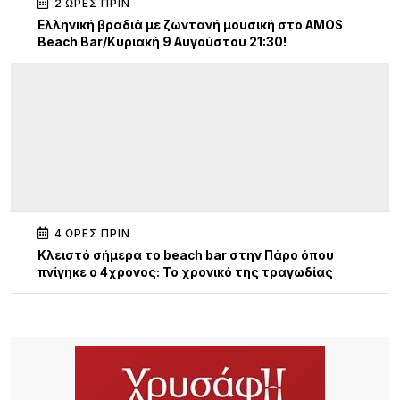
2 ΏΡΕΣ ΠΡΙΝ
Ελληνική βραδιά με ζωντανή μουσική στο AMOS
Beach Bar/Κυριακή 9 Αυγούστου 21:30!
4 ΏΡΕΣ ΠΡΙΝ
Κλειστό σήμερα το beach bar στην Πάρο όπου
πνίγηκε ο 4χρονος: Το χρονικό της τραγωδίας
4 ΏΡΕΣ ΠΡΙΝ
13η Γιορτή Μελιού: Μια μεγάλη γιορτή γεμάτη
παράδοση, γεύσεις και ανθρώπους
4 ΏΡΕΣ ΠΡΙΝ