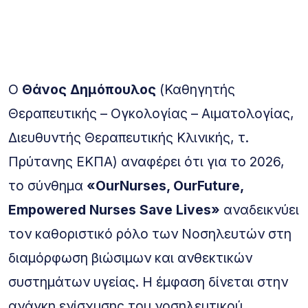
Ο
Θάνος Δημόπουλος
(Καθηγητής
Θεραπευτικής – Ογκολογίας – Αιματολογίας,
Διευθυντής Θεραπευτικής Κλινικής, τ.
Πρύτανης ΕΚΠΑ) αναφέρει ότι για το 2026,
το σύνθημα
«OurNurses, OurFuture,
Empowered Nurses Save Lives»
αναδεικνύει
τον καθοριστικό ρόλο των Νοσηλευτών στη
διαμόρφωση βιώσιμων και ανθεκτικών
συστημάτων υγείας. Η έμφαση δίνεται στην
ανάγκη ενίσχυσης του νοσηλευτικού