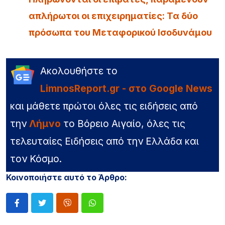
απλήρωτοι οι επιχειρηματίες: Τα δύο
πρόσωπα του Μεταφορικού Ισοδυνάμου
Ακολουθήστε το
LimnosReport.gr - στο Google News
και μάθετε πρώτοι όλες τις ειδήσεις από
την
Λήμνο
το Βόρειο Αιγαίο, όλες τις
τελευταίες Ειδήσεις από την Ελλάδα και
τον Κόσμο.
Κοινοποιήστε αυτό το Άρθρο: