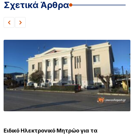
Σχετικά Άρθρα
ΒΟΡΕΙΟ ΑΙΓΑΙΟ
Ειδικό Ηλεκτρονικό Μητρώο για τα