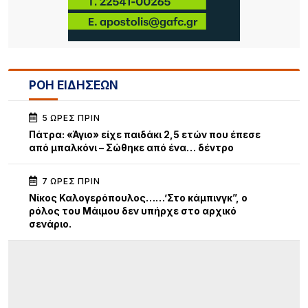
ΡΟΗ ΕΙΔΗΣΕΩΝ
5 ΏΡΕΣ ΠΡΙΝ
Πάτρα: «Άγιο» είχε παιδάκι 2,5 ετών που έπεσε
από μπαλκόνι – Σώθηκε από ένα… δέντρο
7 ΏΡΕΣ ΠΡΙΝ
Νίκος Καλογερόπουλος……’Στο κάμπινγκ”, ο
ρόλος του Μάιμου δεν υπήρχε στο αρχικό
σενάριο.