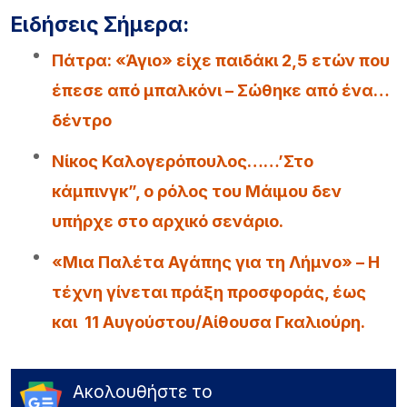
Ειδήσεις Σήμερα:
Πάτρα: «Άγιο» είχε παιδάκι 2,5 ετών που
έπεσε από μπαλκόνι – Σώθηκε από ένα…
δέντρο
Νίκος Καλογερόπουλος……’Στο
κάμπινγκ”, ο ρόλος του Μάιμου δεν
υπήρχε στο αρχικό σενάριο.
«Μια Παλέτα Αγάπης για τη Λήμνο» – Η
τέχνη γίνεται πράξη προσφοράς, έως
και 11 Αυγούστου/Αίθουσα Γκαλιούρη.
Ακολουθήστε το