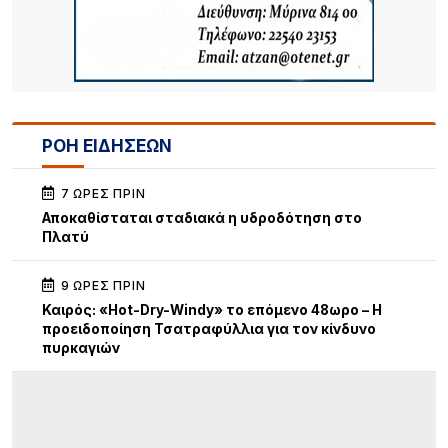
ΡΟΗ ΕΙΔΗΣΕΩΝ
7 ΏΡΕΣ ΠΡΙΝ
Αποκαθίσταται σταδιακά η υδροδότηση στο
Πλατύ
9 ΏΡΕΣ ΠΡΙΝ
Καιρός: «Hot-Dry-Windy» το επόμενο 48ωρο – Η
προειδοποίηση Τσατραφύλλια για τον κίνδυνο
πυρκαγιών