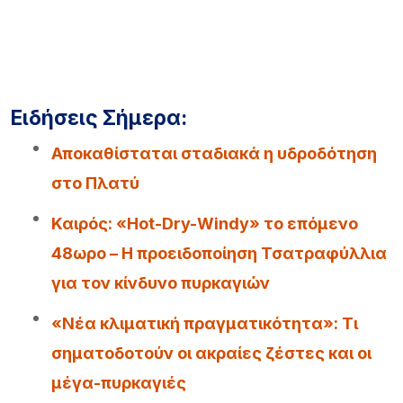
Ειδήσεις Σήμερα:
Αποκαθίσταται σταδιακά η υδροδότηση
στο Πλατύ
Καιρός: «Hot-Dry-Windy» το επόμενο
48ωρο – Η προειδοποίηση Τσατραφύλλια
για τον κίνδυνο πυρκαγιών
«Νέα κλιματική πραγματικότητα»: Τι
σηματοδοτούν οι ακραίες ζέστες και οι
μέγα-πυρκαγιές