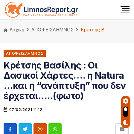
Αρχική
ΑΠΟΨΕΙΣ
ΛΗΜΝΟΣ
Κρέτσης Βασίλης : Οι Δασικοί Χάρτες…. η Natura …και η “ανάπτυξη” που δεν έρχεται…..(φωτο)
ΑΠΟΨΕΙΣΛΗΜΝΟΣ
Κρέτσης Βασίλης : Οι
Δασικοί Χάρτες…. η Natura
…και η “ανάπτυξη” που δεν
έρχεται…..(φωτο)
07/02/2021 11:12