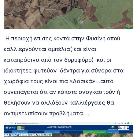
Η περιοχή επίσης κοντά στην Φυσίνη οπού
καλλιεργούνται αμπέλια( και είναι
καταπράσινα από τον δορυφόρο) και οι
ιδιοκτήτες φυτεύαν δέντρα για σύνορα στα
χωράφια τους είναι πια «Δασικά»…αυτό
συνεπάγεται ότι αν κάποτε αναγκαστούν ή
θελήσουν να αλλάξουν καλλιέργειες θα
αντιμετωπίσουν προβλήματα….