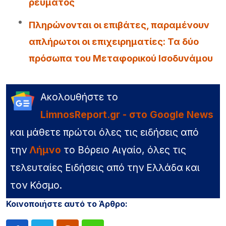
ρεύματος
Πληρώνονται οι επιβάτες, παραμένουν
απλήρωτοι οι επιχειρηματίες: Τα δύο
πρόσωπα του Μεταφορικού Ισοδυνάμου
Ακολουθήστε το
LimnosReport.gr - στο Google News
και μάθετε πρώτοι όλες τις ειδήσεις από
την
Λήμνο
το Βόρειο Αιγαίο, όλες τις
τελευταίες Ειδήσεις από την Ελλάδα και
τον Κόσμο.
Κοινοποιήστε αυτό το Άρθρο: