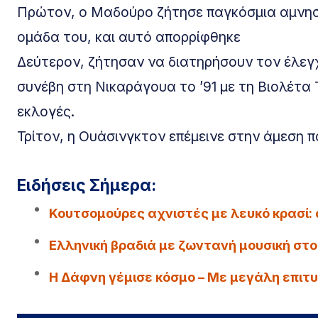
Πρώτον, ο Μαδούρο ζήτησε παγκόσμια αμνηστί
ομάδα του, και αυτό απορρίφθηκε
Δεύτερον, ζήτησαν να διατηρήσουν τον έλεγ
συνέβη στη Νικαράγουα το ’91 με τη Βιολέτ
εκλογές.
Τρίτον, η Ουάσινγκτον επέμεινε στην άμεση 
Ειδήσεις Σήμερα:
Κουτσομούρες αχνιστές με λευκό κρασί: 
Ελληνική βραδιά με ζωντανή μουσική στο
Η Δάφνη γέμισε κόσμο – Με μεγάλη επιτυ