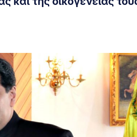
ς και της οικογένειάς του