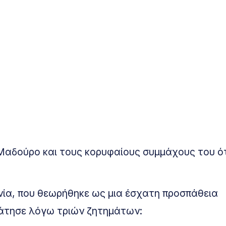
 Μαδούρο και τους κορυφαίους συμμάχους του ό
νία, που θεωρήθηκε ως μια έσχατη προσπάθεια
άτησε λόγω τριών ζητημάτων: