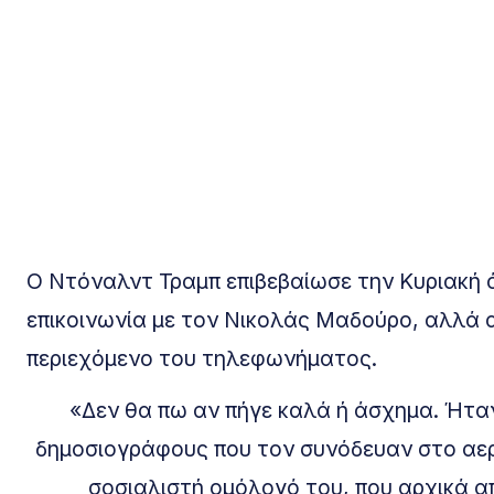
Ο Ντόναλντ Τραμπ επιβεβαίωσε την Κυριακή 
επικοινωνία με τον Νικολάς Μαδούρο, αλλά 
περιεχόμενο του τηλεφωνήματος.
«Δεν θα πω αν πήγε καλά ή άσχημα. Ήταν
δημοσιογράφους που τον συνόδευαν στο αερ
σοσιαλιστή ομόλογό του, που αρχικά α