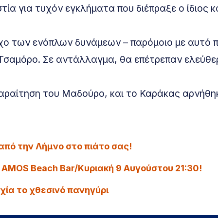
α για τυχόν εγκλήματα που διέπραξε ο ίδιος κα
χο των ενόπλων δυνάμεων – παρόμοιο με αυτό 
α Τσαμόρο. Σε αντάλλαγμα, θα επέτρεπαν ελεύθε
παραίτηση του Μαδούρο, και το Καράκας αρνήθη
από την Λήμνο στο πιάτο σας!
 AMOS Beach Bar/Κυριακή 9 Αυγούστου 21:30!
χία το χθεσινό πανηγύρι