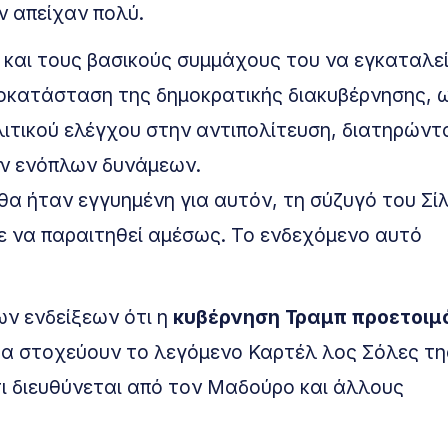
ν απείχαν πολύ.
και τους βασικούς συμμάχους του να εγκαταλε
ποκατάσταση της δημοκρατικής διακυβέρνησης,
ιτικού ελέγχου στην αντιπολίτευση, διατηρώντ
ων ενόπλων δυνάμεων.
α ήταν εγγυημένη για αυτόν, τη σύζυγό του Σίλ
ε να παραιτηθεί αμέσως. Το ενδεχόμενο αυτό
ν ενδείξεων ότι η
κυβέρνηση Τραμπ προετοιμ
α στοχεύουν το λεγόμενο Καρτέλ λος Σόλες τη
τι διευθύνεται από τον Μαδούρο και άλλους