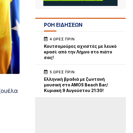
ΡΟΗ ΕΙΔΗΣΕΩΝ
4 ΏΡΕΣ ΠΡΙΝ
Κουτσομούρες αχνιστές με λευκό
κρασί: από την Λήμνο στο πιάτο
σας!
5 ΏΡΕΣ ΠΡΙΝ
Ελληνική βραδιά με ζωντανή
μουσική στο AMOS Beach Bar/
ζουέλα
Κυριακή 9 Αυγούστου 21:30!