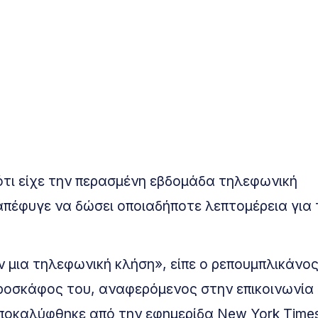
ότι είχε την περασμένη εβδομάδα τηλεφωνική
απέφυγε να δώσει οποιαδήποτε λεπτομέρεια για 
 μια τηλεφωνική κλήση», είπε ο ρεπουμπλικάνος
οσκάφος του, αναφερόμενος στην επικοινωνία 
ποκαλύφθηκε από την εφημερίδα New York Times