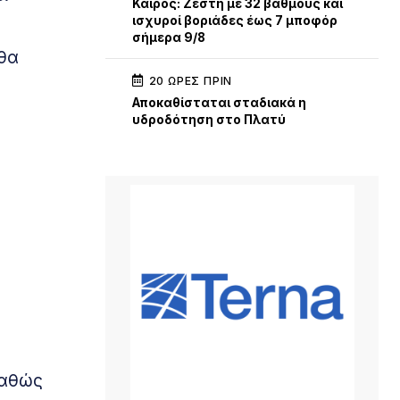
Καιρός: Ζέστη με 32 βαθμούς και
ισχυροί βοριάδες έως 7 μποφόρ
σήμερα 9/8
 θα
20 ΏΡΕΣ ΠΡΙΝ
Αποκαθίσταται σταδιακά η
υδροδότηση στο Πλατύ
καθώς