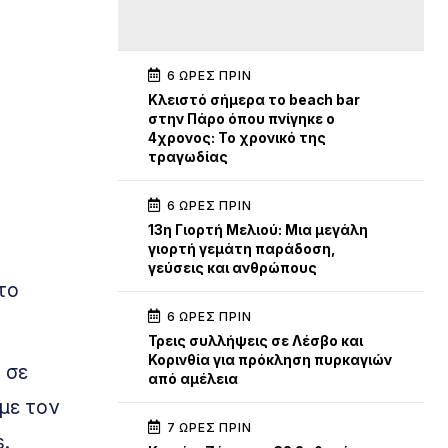
6 ΏΡΕΣ ΠΡΙΝ
Κλειστό σήμερα το beach bar
στην Πάρο όπου πνίγηκε ο
4χρονος: Το χρονικό της
τραγωδίας
6 ΏΡΕΣ ΠΡΙΝ
13η Γιορτή Μελιού: Μια μεγάλη
γιορτή γεμάτη παράδοση,
γεύσεις και ανθρώπους
το
6 ΏΡΕΣ ΠΡΙΝ
Τρεις συλλήψεις σε Λέσβο και
Κορινθία για πρόκληση πυρκαγιών
 σε
από αμέλεια
με τον
7 ΏΡΕΣ ΠΡΙΝ
.