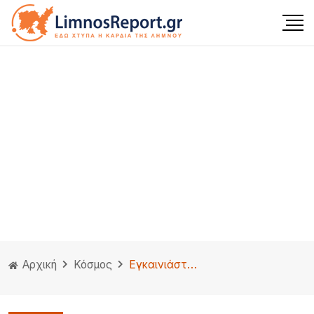
Αρχική
Κόσμος
Εγκαινιάστηκε το Μεγάλο Αιγυπτιακό Μουσείο στο Κάιρο