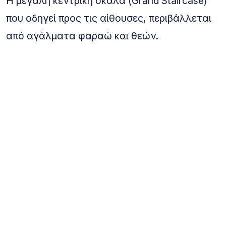
Η μεγάλη κεντρική σκάλα (Grand Staircase)
που οδηγεί προς τις αίθουσες, περιβάλλεται
από αγάλματα φαραώ και θεών.