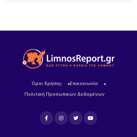
22 ΏΡΕΣ ΠΡΙΝ
Διεθνής κινητικότητα Erasmus+ εκπαιδευτικών
του ΕΠΑΛ Μύρινας στην Κίνα
Όροι Χρήσης
Επικοινωνία
Πολιτική Προσωπικών Δεδομένων