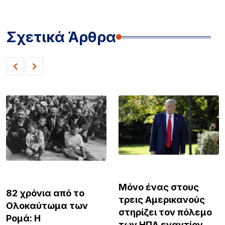
Σχετικά Άρθρα
ΚΌΣΜΟΣ
ΚΌΣΜΟΣ
Μόνο ένας στους
82 χρόνια από το
τρεις Αμερικανούς
Ολοκαύτωμα των
στηρίζει τον πόλεμο
Ρομά: Η
των ΗΠΑ εναντίον