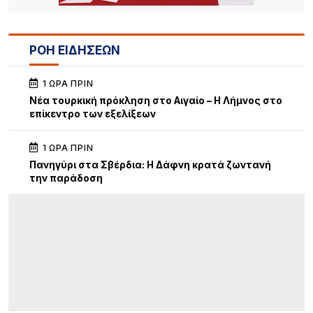
ΡΟΗ ΕΙΔΗΣΕΩΝ
1 ΏΡΑ ΠΡΙΝ
Νέα τουρκική πρόκληση στο Αιγαίο – Η Λήμνος στο
επίκεντρο των εξελίξεων
1 ΏΡΑ ΠΡΙΝ
Πανηγύρι στα Σβέρδια: Η Δάφνη κρατά ζωντανή
την παράδοση