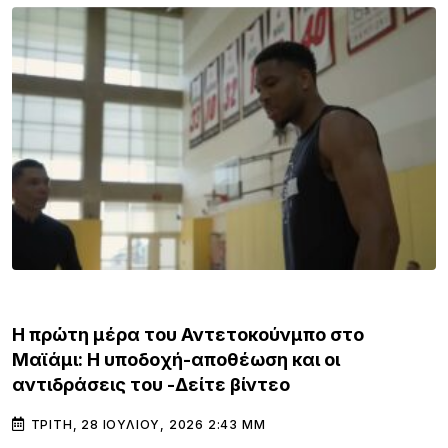
GOSSIP & MEDIA
Η πρώτη μέρα του Αντετοκούνμπο στο
Μαϊάμι: Η υποδοχή-αποθέωση και οι
αντιδράσεις του -Δείτε βίντεο
ΤΡΊΤΗ, 28 ΙΟΥΛΊΟΥ, 2026 2:43 ΜΜ