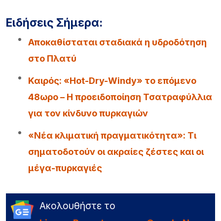
Ειδήσεις Σήμερα:
Αποκαθίσταται σταδιακά η υδροδότηση
στο Πλατύ
Καιρός: «Hot-Dry-Windy» το επόμενο
48ωρο – Η προειδοποίηση Τσατραφύλλια
για τον κίνδυνο πυρκαγιών
«Νέα κλιματική πραγματικότητα»: Τι
σηματοδοτούν οι ακραίες ζέστες και οι
μέγα-πυρκαγιές
Ακολουθήστε το