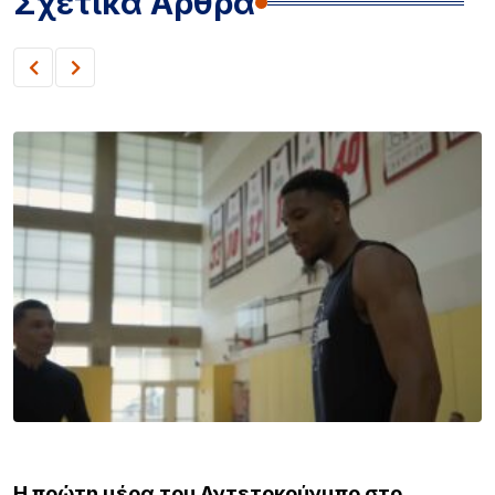
Σχετικά Άρθρα
GOSSIP & MEDIA
Η πρώτη μέρα του Αντετοκούνμπο στο