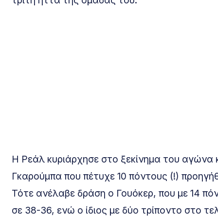
τρίτη ήττα της ομάδας του.
Η Ρεάλ κυριάρχησε στο ξεκίνημα του αγώνα 
Γκαρούμπα που πέτυχε 10 πόντους (!) προηγήθη
Τότε ανέλαβε δράση ο Γουόκερ, που με 14 πόν
σε 38-36, ενώ ο ίδιος με δύο τρίποντο στο 