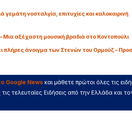
ά γεμάτη νοσταλγία, επιτυχίες και καλοκαιρινή
 Μια αξέχαστη μουσική βραδιά στο Κοντοπούλι
ει πλήρες άνοιγμα των Στενών του Ορμούζ – Προ
στο Google News
και μάθετε πρώτοι όλες τις ειδή
 τις τελευταίες Ειδήσεις από την Ελλάδα και το