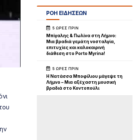
ΡΟΗ ΕΙΔΗΣΕΩΝ
5 ΏΡΕΣ ΠΡΙΝ
Μπίγαλης & Πωλίνα στη Λήμνο:
Μια βραδιά γεμάτη νοσταλγία,
επιτυχίες και καλοκαιρινή
διάθεση στο Porto Myrina!
5 ΏΡΕΣ ΠΡΙΝ
Η Νατάσσα Μποφίλιου μάγεψε τη
Λήμνο – Μια αξέχαστη μουσική
βραδιά στο Κοντοπούλι
όνι
 του
την