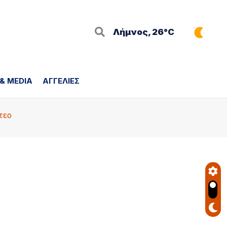
Λήμνος, 26°C
 & MEDIA
ΑΓΓΕΛΙΕΣ
τεο