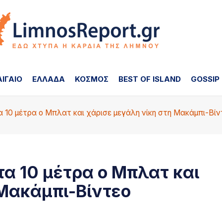
ΑΙΓΑΙΟ
ΕΛΛΑΔΑ
ΚΟΣΜΟΣ
BEST OF ISLAND
GOSSIP
 10 μέτρα ο Μπλατ και χάρισε μεγάλη νίκη στη Μακάμπι-Βίν
α 10 μέτρα ο Μπλατ και
 Μακάμπι-Βίντεο