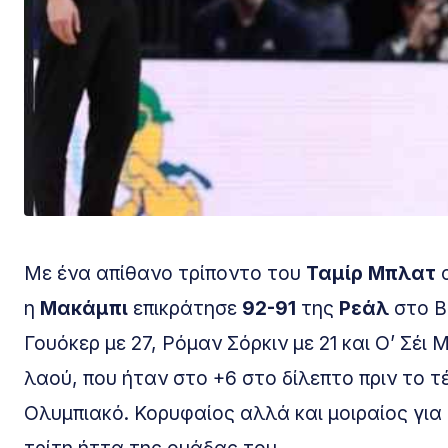
Με ένα απίθανο τρίποντο του
Ταμίρ Μπλατ
α
η
Μακάμπι
επικράτησε
92-91
της
Ρεάλ
στο Β
Γουόκερ με 27, Ρόμαν Σόρκιν με 21 και Ο’ Σέι
λαού, που ήταν στο +6 στο δίλεπτο πριν το 
Ολυμπιακό. Κορυφαίος αλλά και μοιραίος για 