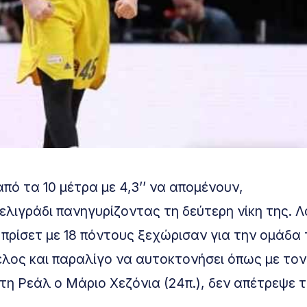
πό τα 10 μέτρα με 4,3’’ να απομένουν,
ελιγράδι πανηγυρίζοντας τη δεύτερη νίκη της. Λ
 Μπρίσετ με 18 πόντους ξεχώρισαν για την ομάδα
τέλος και παραλίγο να αυτοκτονήσει όπως με τον
τη Ρεάλ ο Μάριο Χεζόνια (24π.), δεν απέτρεψε 