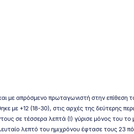
και με απρόσμενο πρωταγωνιστή στην επίθεση τ
κε με +12 (18-30), στις αρχές της δεύτερης περ
τους σε τέσσερα λεπτά (!) γύρισε μόνος του το
τελευταίο λεπτό του ημιχρόνου έφτασε τους 23 π