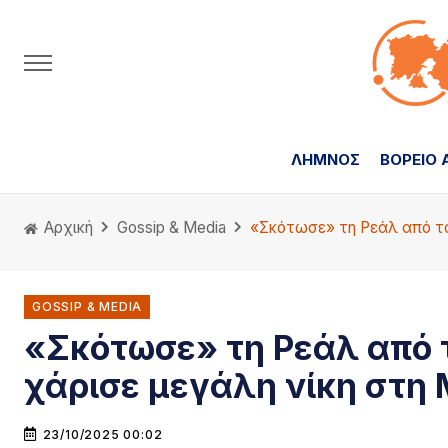
ΛΗΜΝΟΣ
ΒΟΡΕΙΟ 
Αρχική
Gossip & Media
«Σκότωσε» τη Ρεάλ από τα
GOSSIP & MEDIA
«Σκότωσε» τη Ρεάλ από τ
χάρισε μεγάλη νίκη στη
23/10/2025 00:02