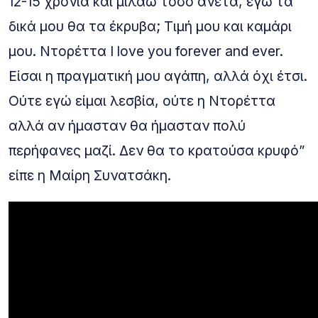
12-15 χρόνια και μιλάω τόσο άνετα, εγώ τα
δικά μου θα τα έκρυβα; Τιμή μου και καμάρι
μου. Ντορέττα I love you forever and ever.
Είσαι η πραγματική μου αγάπη, αλλά όχι έτσι.
Ούτε εγώ είμαι λεσβία, ούτε η Ντορέττα
αλλά αν ήμασταν θα ήμασταν πολύ
περήφανες μαζί. Δεν θα το κρατούσα κρυφό”
είπε η Μαίρη Συνατσάκη.