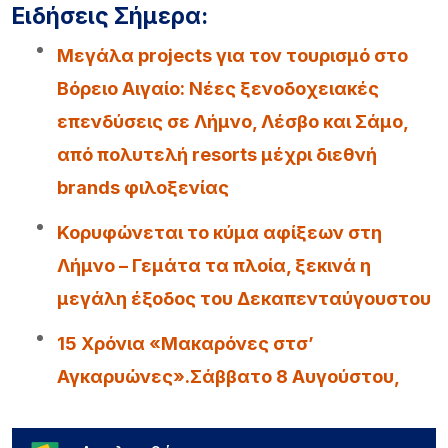
Ειδήσεις Σήμερα:
Μεγάλα projects για τον τουρισμό στο
Βόρειο Αιγαίο: Νέες ξενοδοχειακές
επενδύσεις σε Λήμνο, Λέσβο και Σάμο,
από πολυτελή resorts μέχρι διεθνή
brands φιλοξενίας
Κορυφώνεται το κύμα αφίξεων στη
Λήμνο – Γεμάτα τα πλοία, ξεκινά η
μεγάλη έξοδος του Δεκαπενταύγουστου
15 Χρόνια «Μακαρόνες στσ’
Αγκαρυώνες».Σάββατο 8 Αυγούστου,