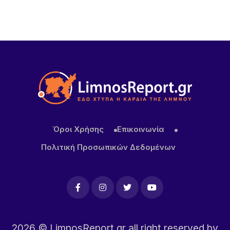
Πρωτοφανές περιστατικό στον Μούδρο: Τρεις
διαρρήξεις καταστημάτων μέσα σε μία νύχτα
Όροι Χρήσης
Επικοινωνία
Πολιτική Προσωπικών Δεδομένων
2026
© LimnosReport.gr all right reserved by