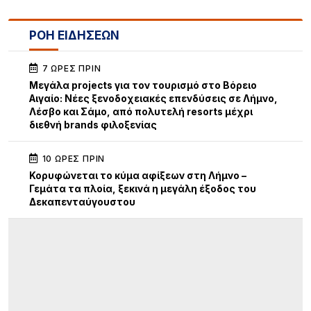
ΡΟΗ ΕΙΔΗΣΕΩΝ
7 ΏΡΕΣ ΠΡΙΝ
Μεγάλα projects για τον τουρισμό στο Βόρειο
Αιγαίο: Νέες ξενοδοχειακές επενδύσεις σε Λήμνο,
Λέσβο και Σάμο, από πολυτελή resorts μέχρι
διεθνή brands φιλοξενίας
10 ΏΡΕΣ ΠΡΙΝ
Κορυφώνεται το κύμα αφίξεων στη Λήμνο –
Γεμάτα τα πλοία, ξεκινά η μεγάλη έξοδος του
Δεκαπενταύγουστου