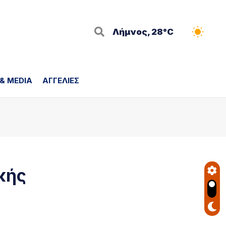
Λήμνος, 28°C
 & MEDIA
ΑΓΓΕΛΙΕΣ
κής