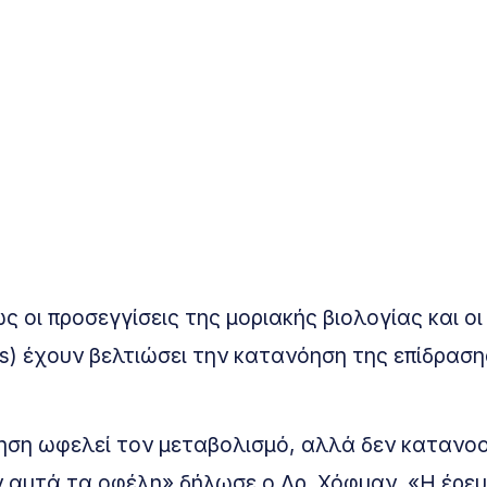
 οι προσεγγίσεις της μοριακής βιολογίας και οι
cs) έχουν βελτιώσει την κατανόηση της επίδραση
σκηση ωφελεί τον μεταβολισμό, αλλά δεν κατανο
ν αυτά τα οφέλη» δήλωσε ο Δρ. Χόφμαν. «Η έρε