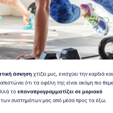
ατική άσκηση
χτίζει μυς, ενισχύει την καρδιά και
ιαπιστώνει ότι τα οφέλη της είναι ακόμη πιο θεμ
αλλά το
επαναπρογραμματίζει σε μοριακό
των συστημάτων μας από μέσα προς τα έξω.