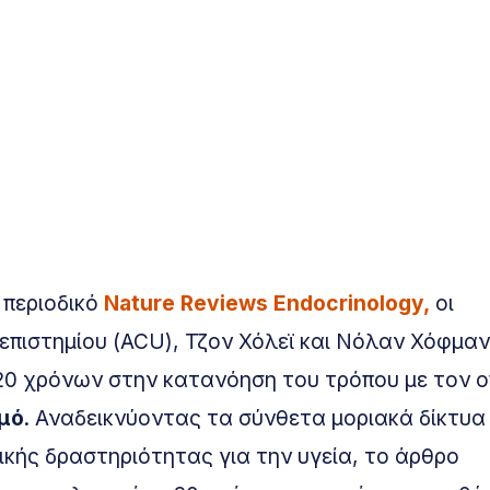
 περιοδικό
Nature Reviews Endocrinology,
οι
πιστημίου (ACU), Τζον Χόλεϊ και Νόλαν Χόφμαν
0 χρόνων στην κατανόηση του τρόπου με τον ο
μό
. Αναδεικνύοντας τα σύνθετα μοριακά δίκτυα
κής δραστηριότητας για την υγεία, το άρθρο