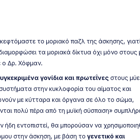
κεφτόμαστε το μοριακό παζλ της άσκησης, γιατί
αδιαμορφώσει τα μοριακά δίκτυα όχι μόνο στους 
 ο Δρ. Χόφμαν.
συγκεκριμένα γονίδια και πρωτεΐνες
στους μύε
 συστήματα στην κυκλοφορία του αίματος και
ωνούν με κύτταρα και όργανα σε όλο το σώμα,
νονται πολύ πέρα από τη μυϊκή σύσπαση» συμπλήρ
ν ήδη εντοπιστεί, θα μπορούσαν να χρησιμοποι
όμου στην άσκηση, με βάση το
γενετικό και