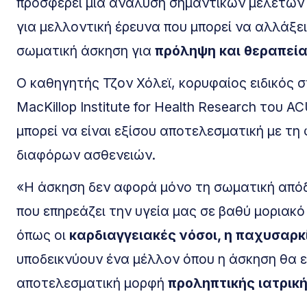
προσφέρει μια ανάλυση σημαντικών μελετών 
για μελλοντική έρευνα που μπορεί να αλλάξε
σωματική άσκηση για
πρόληψη και θεραπεία
Ο καθηγητής Τζον Χόλεϊ, κορυφαίος ειδικός σ
MacKillop Institute for Health Research του A
μπορεί να είναι εξίσου αποτελεσματική με τ
διαφόρων ασθενειών.
«Η άσκηση δεν αφορά μόνο τη σωματική απόδ
που επηρεάζει την υγεία μας σε βαθύ μοριακό 
όπως οι
καρδιαγγειακές νόσοι, η παχυσαρκί
υποδεικνύουν ένα μέλλον όπου η άσκηση θα 
αποτελεσματική μορφή
προληπτικής ιατρικ