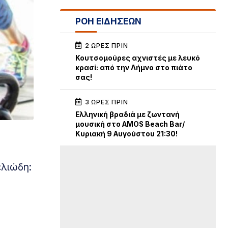
ΡΟΗ ΕΙΔΗΣΕΩΝ
2 ΏΡΕΣ ΠΡΙΝ
Κουτσομούρες αχνιστές με λευκό
κρασί: από την Λήμνο στο πιάτο
σας!
3 ΏΡΕΣ ΠΡΙΝ
Ελληνική βραδιά με ζωντανή
μουσική στο AMOS Beach Bar/
Κυριακή 9 Αυγούστου 21:30!
ελιώδη: