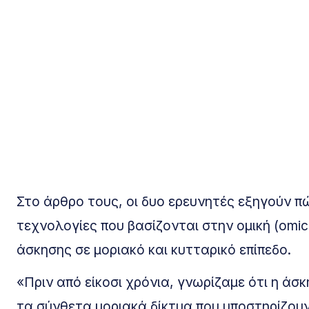
Στο άρθρο τους, οι δυο ερευνητές εξηγούν πώς
τεχνολογίες που βασίζονται στην ομική (omi
άσκησης σε μοριακό και κυτταρικό επίπεδο.
«Πριν από είκοσι χρόνια, γνωρίζαμε ότι η ά
τα σύνθετα μοριακά δίκτυα που υποστηρίζου