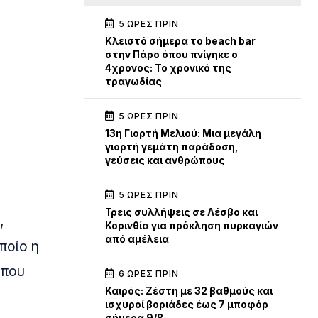
5 ΏΡΕΣ ΠΡΙΝ
Κλειστό σήμερα το beach bar
στην Πάρο όπου πνίγηκε ο
4χρονος: Το χρονικό της
τραγωδίας
5 ΏΡΕΣ ΠΡΙΝ
13η Γιορτή Μελιού: Μια μεγάλη
γιορτή γεμάτη παράδοση,
γεύσεις και ανθρώπους
5 ΏΡΕΣ ΠΡΙΝ
Τρεις συλλήψεις σε Λέσβο και
,
Κορινθία για πρόκληση πυρκαγιών
από αμέλεια
ποίο η
 που
6 ΏΡΕΣ ΠΡΙΝ
Καιρός: Ζέστη με 32 βαθμούς και
ισχυροί βοριάδες έως 7 μποφόρ