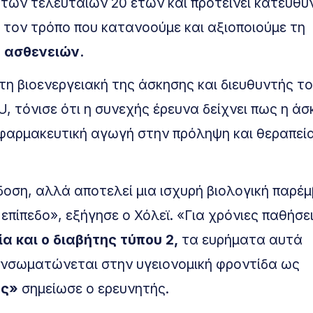
των τελευταίων 20 ετών και προτείνει κατευθύ
ι τον τρόπο που κατανοούμε και αξιοποιούμε τη
 ασθενειών.
τη βιοενεργειακή της άσκησης και διευθυντής τ
CU, τόνισε ότι η συνεχής έρευνα δείχνει πως η ά
η φαρμακευτική αγωγή στην πρόληψη και θεραπεί
οση, αλλά αποτελεί μια ισχυρή βιολογική παρέ
επίπεδο», εξήγησε ο Χόλεϊ. «Για χρόνιες παθήσει
α και ο διαβήτης τύπου 2,
τα ευρήματα αυτά
ενσωματώνεται στην υγειονομική φροντίδα ως
ής»
σημείωσε ο ερευνητής.