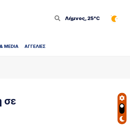
Λήμνος, 25°C
 & MEDIA
ΑΓΓΕΛΙΕΣ
ή σε