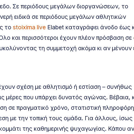
ίπεδο. Σε περιόδους μεγάλων διοργανώσεων, το
νερή ειδικά σε περιόδους μεγάλων αθλητικών
ως το
stoixima live
Elabet καταγράφει άνοδο έως 
λο και περισσότεροι έχουν πλέον πρόσβαση σε 
διευκολύνοντας τη συμμετοχή ακόμα κι αν μένουν
 έχουν σχέση με αθλητισμό ή εστίαση – συνήθως
τις μέρες που υπάρχει δυνατός αγώνας. Βέβαια, 
ωση σε πραγματικό χρόνο, στατιστική πληροφόρ
ση με την τοπική τους ομάδα. Για άλλους, ίσως 
 κομμάτι της καθημερινής ψυχαγωγίας. Κάπου α