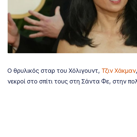
Ο θρυλικός σταρ του Χόλιγουντ,
Τζιν Χάκμαν
νεκροί στο σπίτι τους στη Σάντα Φε, στην πο