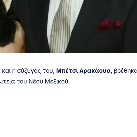
, και η σύζυγός του,
Μπέτσι Αρακάουα
, βρέθηκ
λιτεία του Νέου Μεξικού.