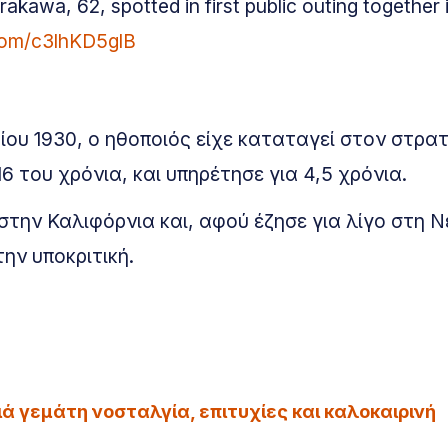
awa, 62, spotted in first public outing together 
.com/c3lhKD5glB
ίου 1930, ο ηθοποιός είχε καταταγεί στον στρα
 του χρόνια, και υπηρέτησε για 4,5 χρόνια.
στην Καλιφόρνια και, αφού έζησε για λίγο στη 
ην υποκριτική.
ά γεμάτη νοσταλγία, επιτυχίες και καλοκαιρινή