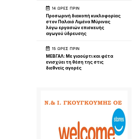
14 ΏΡΕΣ ΠΡΙΝ
Προσωρινή διακοπή κυκλοφορίας
στον Παλαιό Λιμένα Μύρινας
λόγω εργασιών επισκευής
αγωγού ύδρευσης
15 ΏΡΕΣ ΠΡΙΝ
ΜΕΒΓΑΛ: Με γιαούρτι και φέτα
ενισχύει τη θέση της στις
διεθνείς αγορές