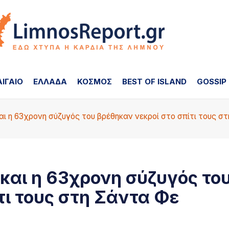
ΑΙΓΑΙΟ
ΕΛΛΑΔΑ
ΚΟΣΜΟΣ
BEST OF ISLAND
GOSSIP
αι η 63χρονη σύζυγός του βρέθηκαν νεκροί στο σπίτι τους σ
και η 63χρονη σύζυγός το
τι τους στη Σάντα Φε