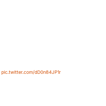
e
pic.twitter.com/dD0n84JP1r