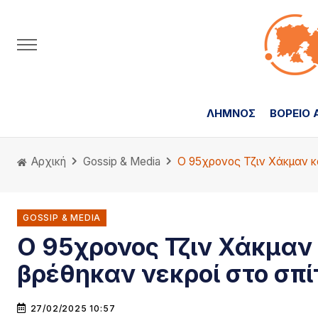
ΛΗΜΝΟΣ
ΒΟΡΕΙΟ 
Αρχική
Gossip & Media
Ο 95χρονος Τζιν Χάκμαν κ
GOSSIP & MEDIA
Ο 95χρονος Τζιν Χάκμαν 
βρέθηκαν νεκροί στο σπί
27/02/2025 10:57