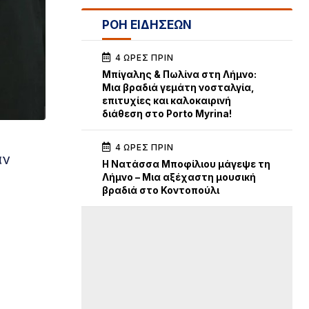
ΡΟΗ ΕΙΔΗΣΕΩΝ
4 ΏΡΕΣ ΠΡΙΝ
Μπίγαλης & Πωλίνα στη Λήμνο:
Μια βραδιά γεμάτη νοσταλγία,
επιτυχίες και καλοκαιρινή
διάθεση στο Porto Myrina!
4 ΏΡΕΣ ΠΡΙΝ
αν
Η Νατάσσα Μποφίλιου μάγεψε τη
Λήμνο – Μια αξέχαστη μουσική
βραδιά στο Κοντοπούλι