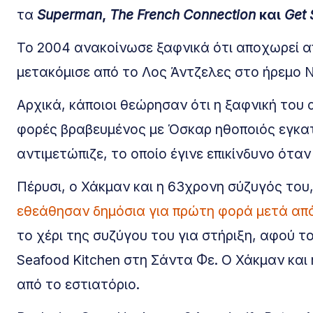
τα
Superman
,
The French Connection
και
Get 
Το 2004 ανακοίνωσε ξαφνικά ότι αποχωρεί α
μετακόμισε από το Λος Άντζελες στο ήρεμο Νέ
Αρχικά, κάποιοι θεώρησαν ότι η ξαφνική του
φορές βραβευμένος με Όσκαρ ηθοποιός εγκα
αντιμετώπιζε, το οποίο έγινε επικίνδυνο ότα
Πέρυσι, ο Χάκμαν και η 63χρονη σύζυγός του
εθεάθησαν δημόσια για πρώτη φορά μετά από
το χέρι της συζύγου του για στήριξη, αφού 
Seafood Kitchen στη Σάντα Φε. Ο Χάκμαν και
από το εστιατόριο.