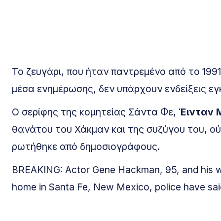
Το ζευγάρι, που ήταν παντρεμένο από το 1991
μέσα ενημέρωσης, δεν υπάρχουν ενδείξεις εγ
Ο σερίφης της κομητείας Σάντα Φε,
Έινταν 
θανάτου του Χάκμαν και της συζύγου του, ού
ρωτήθηκε από δημοσιογράφους.
BREAKING: Actor Gene Hackman, 95, and his wi
home in Santa Fe, New Mexico, police have sai