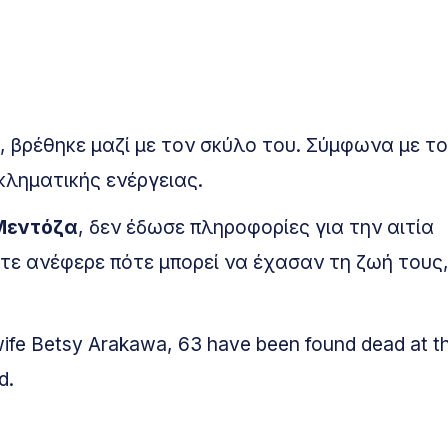
, βρέθηκε μαζί με τον σκύλο του. Σύμφωνα με το
κληματικής ενέργειας.
Μεντόζα
, δεν έδωσε πληροφορίες για την αιτία
τε ανέφερε πότε μπορεί να έχασαν τη ζωή τους
fe Betsy Arakawa, 63 have been found dead at th
d.