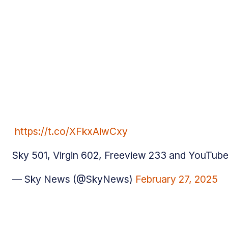
https://t.co/XFkxAiwCxy
Sky 501, Virgin 602, Freeview 233 and YouTub
— Sky News (@SkyNews)
February 27, 2025