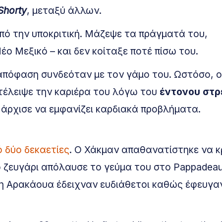
Shorty
, μεταξύ άλλων.
πό την υποκριτική. Μάζεψε τα πράγματά του,
ο Μεξικό – και δεν κοίταξε ποτέ πίσω του.
 απόφαση συνδεόταν με τον γάμο του. Ωστόσο, ο
τέλειψε την καριέρα του λόγω του
έντονου στρ
ν άρχισε να εμφανίζει καρδιακά προβλήματα.
,
 δύο δεκαετίες
. Ο Χάκμαν απαθανατίστηκε να 
το ζευγάρι απόλαυσε το γεύμα του στο Pappadeau
 η Αρακάουα έδειχναν ευδιάθετοι καθώς έφευγαν