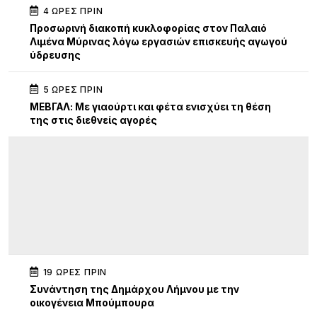
4 ΏΡΕΣ ΠΡΙΝ
Προσωρινή διακοπή κυκλοφορίας στον Παλαιό
Λιμένα Μύρινας λόγω εργασιών επισκευής αγωγού
ύδρευσης
5 ΏΡΕΣ ΠΡΙΝ
ΜΕΒΓΑΛ: Με γιαούρτι και φέτα ενισχύει τη θέση
της στις διεθνείς αγορές
19 ΏΡΕΣ ΠΡΙΝ
Συνάντηση της Δημάρχου Λήμνου με την
οικογένεια Μπούμπουρα