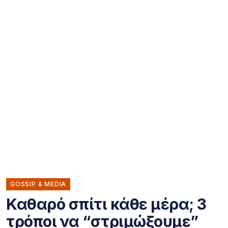
GOSSIP & MEDIA
Καθαρό σπίτι κάθε μέρα; 3
τρόποι να “στριμώξουμε”