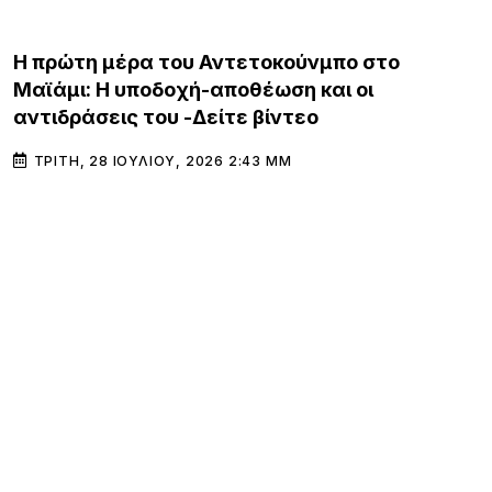
GOSSIP & MEDIA
Η πρώτη μέρα του Αντετοκούνμπο στο
Μαϊάμι: Η υποδοχή-αποθέωση και οι
αντιδράσεις του -Δείτε βίντεο
ΤΡΊΤΗ, 28 ΙΟΥΛΊΟΥ, 2026 2:43 ΜΜ