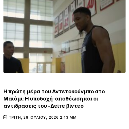
GOSSIP & MED
IA
Κινηματογρ
φρουτάκια
ρα του Αντετοκούνμπο στο
υποδοχή-αποθέωση και οι
ΔΕΥΤΈΡΑ, 27
 του -Δείτε βίντεο
ΥΛΊΟΥ, 2026 2:43 ΜΜ