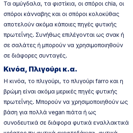
Τα αμύγδαλα, τα φιστίκια, οι σπόροι chia, οι
σπόροι κάνναβης και οι σπόροι κολοκύθας
αποτελούν ακόμα κάποιες πηγές φυτικής
πρωτεΐνης. Συνήθως επιλέγονται ως σνακ ή
σε σαλάτες ή μπορούν να χρησιμοποιηθούν
σε διάφορες συνταγές.
Κινόα, Πλιγούρι κ.α.
Η κινόα, το πλιγούρι, το πλιγούρι farro και η
βρώμη είναι ακόμα μερικές πηγές φυτικής
πρωτεΐνης. Μπορούν να χρησιμοποιηθούν ως
βάση για πολλά vegan πιάτα ή ως
συνοδευτικά σε διάφορα φυτικά εναλλακτικά
κρέατος πχ φυτικά «κεφτεδάκια», φυτικά