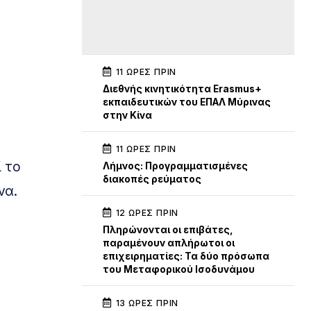
11 ΏΡΕΣ ΠΡΙΝ
Διεθνής κινητικότητα Erasmus+
εκπαιδευτικών του ΕΠΑΛ Μύρινας
στην Κίνα
11 ΏΡΕΣ ΠΡΙΝ
ί το
Λήμνος: Προγραμματισμένες
διακοπές ρεύματος
να.
12 ΏΡΕΣ ΠΡΙΝ
Πληρώνονται οι επιβάτες,
παραμένουν απλήρωτοι οι
επιχειρηματίες: Τα δύο πρόσωπα
του Μεταφορικού Ισοδυνάμου
13 ΏΡΕΣ ΠΡΙΝ