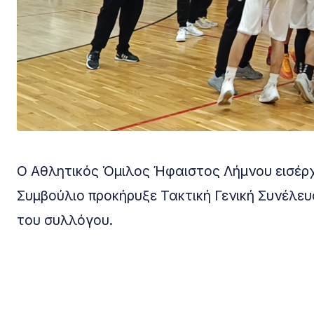
Ο Αθλητικός Όμιλος Ήφαιστος Λήμνου εισέρχετ
Συμβούλιο προκήρυξε Τακτική Γενική Συνέλευσ
του συλλόγου.