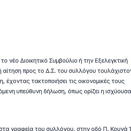
το νέο Διοικητικό Συμβούλιο ή την Εξελεγκτική
ή αίτηση προς το Δ.Σ. του συλλόγου τουλάχιστο
ση, έχοντας τακτοποιήσει τις οικονομικές τους
μενη υπεύθυνη δήλωση, όπως ορίζει η ισχύουσ
τα γραφεία του συλλόγου, στην οδό Π. Κουνά 1