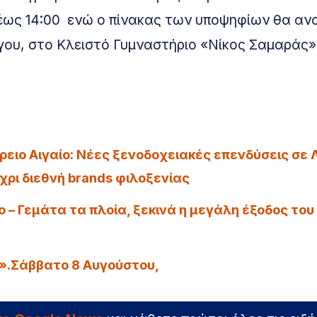
έως 14:00 ενώ ο πίνακας των υποψηφίων θα αν
γου, στο Κλειστό Γυμναστήριο «Νίκος Σαμαράς»
ρειο Αιγαίο: Νέες ξενοδοχειακές επενδύσεις σε 
χρι διεθνή brands φιλοξενίας
– Γεμάτα τα πλοία, ξεκινά η μεγάλη έξοδος του
».Σάββατο 8 Αυγούστου,