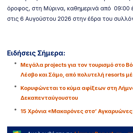
όροφος, στη Μύρινα, καθημερινά από 09:00 
στις 6 Αυγούστου 2026 στην έδρα του συλλό
Ειδήσεις Σήμερα:
Μεγάλα projects για τον τουρισμό στο Βό
Λέσβο και Σάμο, από πολυτελή resorts μέ
Κορυφώνεται το κύμα αφίξεων στη Λήμνο 
Δεκαπενταύγουστου
15 Χρόνια «Μακαρόνες στσ’ Αγκαρυώνες