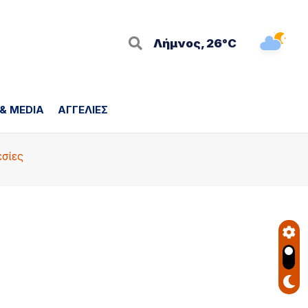
Λήμνος, 26°C
 & MEDIA
ΑΓΓΕΛΙΕΣ
εσίες