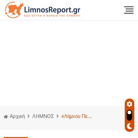
Αρχική
ΛΗΜΝΟΣ
«Λήμνου Περιπλάνησις» Την Παρασκευή 1η Αυγούστου τα εγκαίνια της έκθεσης του Ανδρέα Κοντέλλη στον Χώρο Τέχνης ΑΠΟΘΗΚΗ -10 χρόνια ΑΠΟΘΗΚΗ-