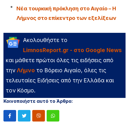
Νέα τουρκική πρόκληση στο Αιγαίο – Η
Λήμνος στο επίκεντρο των εξελίξεων
Ακολουθήστε το
LimnosReport.gr - στο Google News
και μάθετε πρώτοι όλες τις ειδήσεις από
την
Λήμνο
το Βόρειο Αιγαίο, όλες τις
τελευταίες Ειδήσεις από την Ελλάδα και
τον Κόσμο.
Κοινοποιήστε αυτό το Άρθρο: