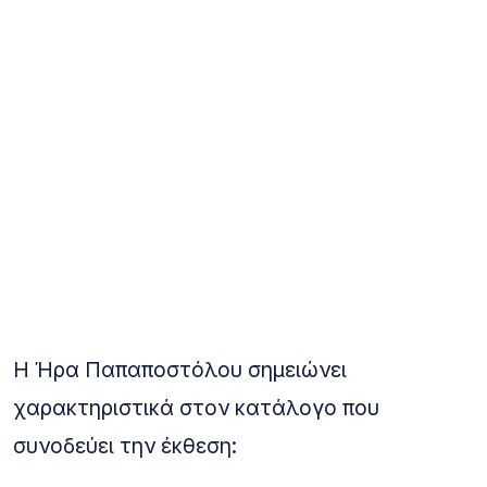
Η Ήρα Παπαποστόλου σημειώνει
χαρακτηριστικά στον κατάλογο που
συνοδεύει την έκθεση: