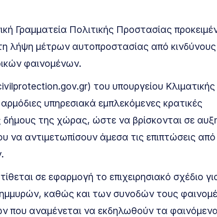
νική Γραμματεία Πολιτικής Προστασίας προκειμέ
ια τη λήψη μέτρων αυτοπροστασίας από κινδύνους
ρικών φαινομένων.
vilprotection.gov.gr) του υπουργείου Κλιματικής
ς αρμόδιες υπηρεσιακά εμπλεκόμενες κρατικές
υς δήμους της χώρας, ώστε να βρίσκονται σε αυξ
ου να αντιμετωπίσουν άμεσα τις επιπτώσεις από
.
ίθεται σε εφαρμογή το επιχειρησιακό σχέδιο γι
λημμυρών, καθώς και των συνοδών τους φαινομ
ών που αναμένεται να εκδηλωθούν τα φαινόμενα