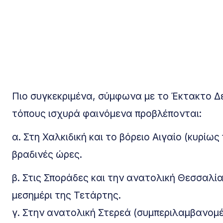
Πιο συγκεκριμένα, σύμφωνα με το Έκτακτο Δ
τόπους ισχυρά φαινόμενα προβλέπονται:
α. Στη Χαλκιδική και το βόρειο Αιγαίο (κυρίω
βραδινές ώρες.
β. Στις Σποράδες και την ανατολική Θεσσαλί
μεσημέρι της Τετάρτης.
γ. Στην ανατολική Στερεά (συμπεριλαμβανομέ