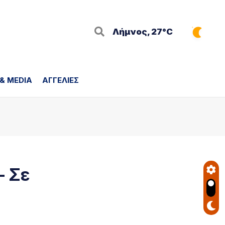
Λήμνος, 27°C
 & MEDIA
ΑΓΓΕΛΙΕΣ
– Σε