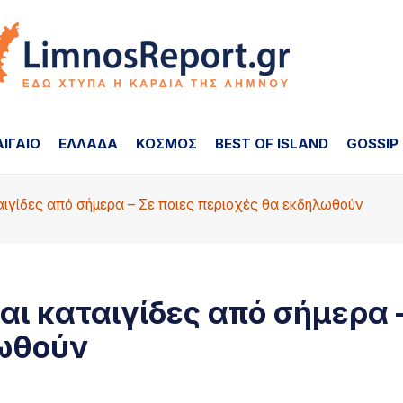
ΑΙΓΑΙΟ
ΕΛΛΑΔΑ
ΚΟΣΜΟΣ
BEST OF ISLAND
GOSSIP
αιγίδες από σήμερα – Σε ποιες περιοχές θα εκδηλωθούν
αι καταιγίδες από σήμερα 
λωθούν