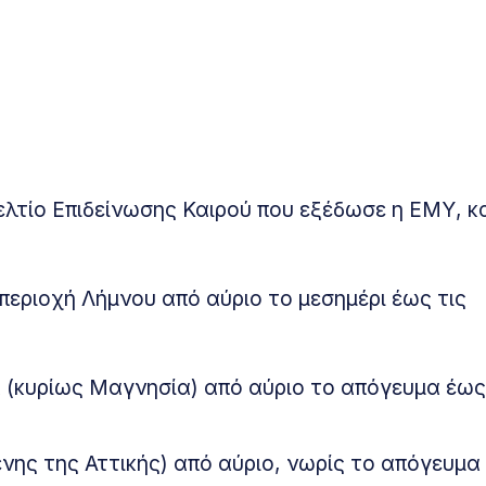
ελτίο Επιδείνωσης Καιρού που εξέδωσε η ΕΜΥ, κ
ς περιοχή Λήμνου από αύριο το μεσημέρι έως τις
α (κυρίως Μαγνησία) από αύριο το απόγευμα έως
νης της Αττικής) από αύριο, νωρίς το απόγευμα