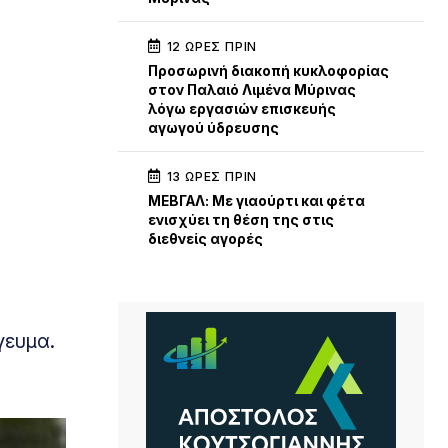
12 ΏΡΕΣ ΠΡΙΝ
Προσωρινή διακοπή κυκλοφορίας
στον Παλαιό Λιμένα Μύρινας
λόγω εργασιών επισκευής
αγωγού ύδρευσης
13 ΏΡΕΣ ΠΡΙΝ
ΜΕΒΓΑΛ: Με γιαούρτι και φέτα
ενισχύει τη θέση της στις
διεθνείς αγορές
γευμα.