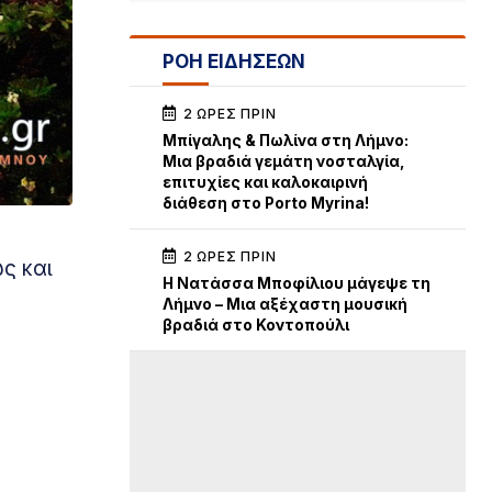
ΡΟΗ ΕΙΔΗΣΕΩΝ
2 ΏΡΕΣ ΠΡΙΝ
Μπίγαλης & Πωλίνα στη Λήμνο:
Μια βραδιά γεμάτη νοσταλγία,
επιτυχίες και καλοκαιρινή
διάθεση στο Porto Myrina!
2 ΏΡΕΣ ΠΡΙΝ
ς και
Η Νατάσσα Μποφίλιου μάγεψε τη
Λήμνο – Μια αξέχαστη μουσική
βραδιά στο Κοντοπούλι