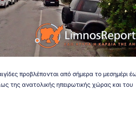
αιγίδες προβλέπονται από σήμερα το μεσημέρι έω
ρίως της ανατολικής ηπειρωτικής χώρας και του