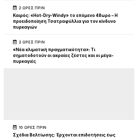
2 ΏΡΕΣ ΠΡΙΝ
Καιρός: «Hot-Dry-Windy» το επόμενο 48ωρο – Η
προειδοποίηση Τσατραφύλλια για τον κίνδυνο
πυρκαγιών
2 ΏΡΕΣ ΠΡΙΝ
«Νέα κλιματική πραγματικότητα»: Τι
σηματοδοτούν οι ακραίες ζέστες και οι μέγα-
πυρκαγιές
10 ΏΡΕΣ ΠΡΙΝ
Σχέδια Βελτίωσης: Έρχονται επιδοτήσεις έως