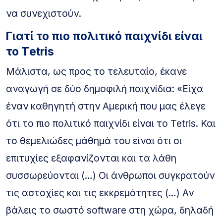
να συνεχιστούν.
Γιατί το πιο πολιτικό παιχνίδι είναι
το Τetris
Μάλιστα, ως προς το τελευταίο, έκανε
αναγωγή σε δύο δημοφιλή παιχνίδια: «Είχα
έναν καθηγητή στην Αμερική που μας έλεγε
ότι το πιο πολιτικό παιχνίδι είναι το Tetris. Και
το θεμελιώδες μάθημά του είναι ότι οι
επιτυχίες εξαφανίζονται και τα λάθη
συσσωρεύονται (…) Οι άνθρωποι συγκρατούν
τις αστοχίες και τις εκκρεμότητες (…) Αν
βάλεις το σωστό software στη χώρα, δηλαδή