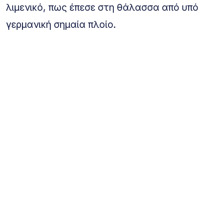
λιμενικό, πως έπεσε στη θάλασσα από υπό
γερμανική σημαία πλοίο.