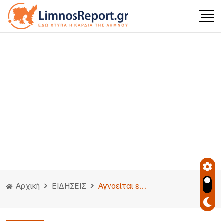
Αρχική
ΕΙΔΗΣΕΙΣ
Αγνοείται επιβάτης πλοίου που έκανε το δρομολόγιο Πάτρα – Ηγουμενίτσα – Φέρεται να έπεσε στη θάλασσα