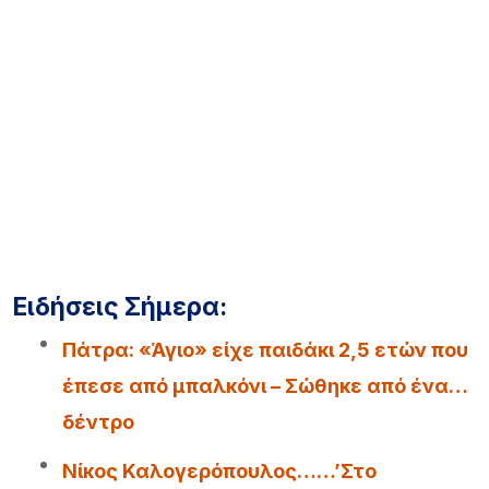
Ειδήσεις Σήμερα:
Πάτρα: «Άγιο» είχε παιδάκι 2,5 ετών που
έπεσε από μπαλκόνι – Σώθηκε από ένα…
δέντρο
Νίκος Καλογερόπουλος……’Στο