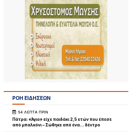
ΡΟΗ ΕΙΔΗΣΕΩΝ
54 ΛΕΠΤΆ ΠΡΙΝ
Πάτρα: «Άγιο» είχε παιδάκι 2,5 ετών που έπεσε
από μπαλκόνι – Σώθηκε από ένα… δέντρο