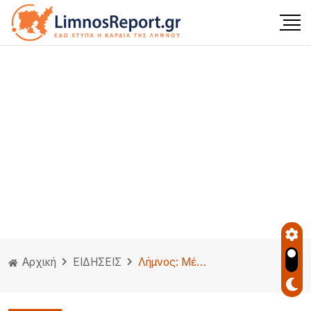
Αρχική
ΕΙΔΗΣΕΙΣ
Λήμνος: Μέλος πληρώματος Αλιευτικού έχασε την ζωή του …..εν πλώ.