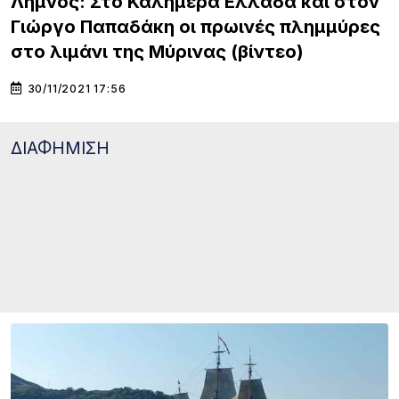
Λήμνος: Στο Καλημέρα Ελλάδα και στον
Γιώργο Παπαδάκη οι πρωινές πλημμύρες
στο λιμάνι της Μύρινας (βίντεο)
30/11/2021 17:56
ΔΙΑΦΗΜΙΣΗ