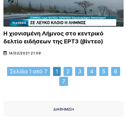
Η χιονισμένη Λήμνος στο κεντρικό
δελτίο ειδήσεων της ΕΡΤ3 (βίντεο)
14/02/2021 21:09
Σελίδα 1 από 7
1
2
3
4
5
6
7
ΔΙΑΦΗΜΙΣΗ