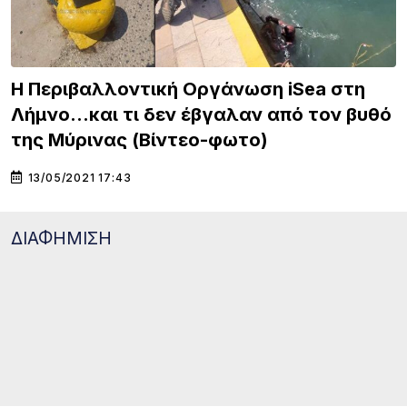
Η Περιβαλλοντική Οργάνωση iSea στη
Λήμνο…και τι δεν έβγαλαν από τον βυθό
της Μύρινας (Βίντεο-φωτο)
13/05/2021 17:43
ΔΙΑΦΗΜΙΣΗ