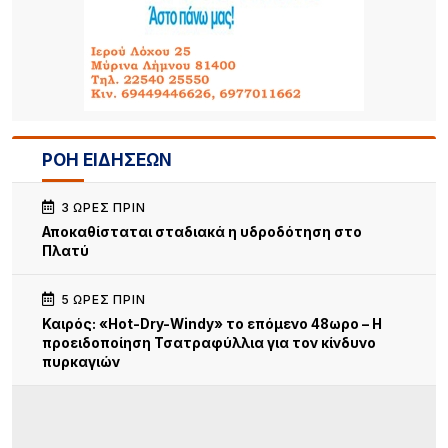
ΡΟΗ ΕΙΔΗΣΕΩΝ
3 ΏΡΕΣ ΠΡΙΝ
Αποκαθίσταται σταδιακά η υδροδότηση στο
Πλατύ
5 ΏΡΕΣ ΠΡΙΝ
Καιρός: «Hot-Dry-Windy» το επόμενο 48ωρο – Η
προειδοποίηση Τσατραφύλλια για τον κίνδυνο
πυρκαγιών