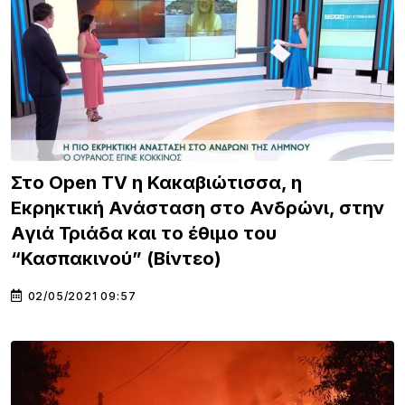
Στο Οpen TV η Κακαβιώτισσα, η
Εκρηκτική Ανάσταση στο Ανδρώνι, στην
Αγιά Τριάδα και το έθιμο του
“Κασπακινού” (Βίντεο)
02/05/2021 09:57