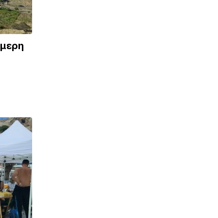
ήμερη