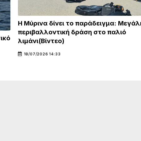
Η Μύρινα δίνει το παράδειγμα: Μεγάλ
περιβαλλοντική δράση στο παλιό
τικό
λιμάνι(Βίντεο)
18/07/2026 14:33