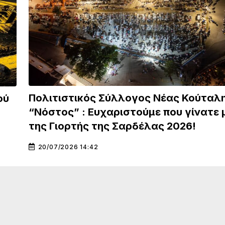
Πολιτιστικός Σύλλογος Νέας Κούταλ
ού
“Νόστος” : Ευχαριστούμε που γίνατε 
της Γιορτής της Σαρδέλας 2026!
20/07/2026 14:42