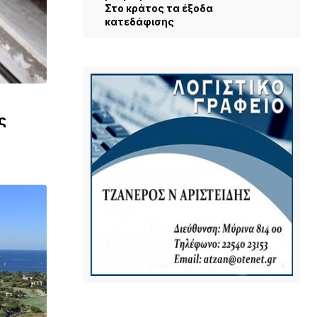
Στο κράτος τα έξοδα
κατεδάφισης
ς