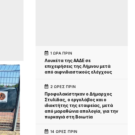
1 ΏΡΑ ΠΡΙΝ
Λουκέτα της ΑΑΔΕ σε
επιχειρήσεις της Λήμνου μετά
από αιφνιδιαστικούς ελέγχους
2 ΏΡΕΣ ΠΡΙΝ
Προφυλακίστηκαν ο Δήμαρχος
Στυλίδας, ο εργολάβος και ο
ιδιοκτήτης της εταιρείας, μετά
από μαραθώνια απολογία, για την
πυρκαγιά στη Βοιωτία
14 ΏΡΕΣ ΠΡΙΝ