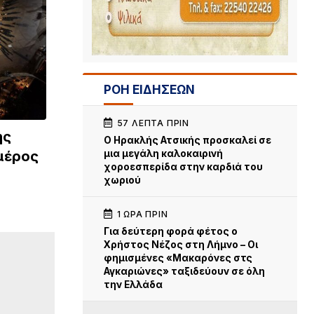
ΡΟΗ ΕΙΔΗΣΕΩΝ
57 ΛΕΠΤΆ ΠΡΙΝ
ης
Ο Ηρακλής Ατσικής προσκαλεί σε
μια μεγάλη καλοκαιρινή
μέρος
χοροεσπερίδα στην καρδιά του
χωριού
1 ΏΡΑ ΠΡΙΝ
Για δεύτερη φορά φέτος ο
Χρήστος Νέζος στη Λήμνο – Οι
φημισμένες «Μακαρόνες στς
Αγκαριώνες» ταξιδεύουν σε όλη
την Ελλάδα