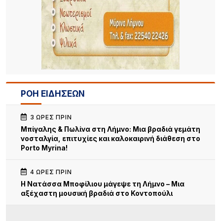
ΡΟΗ ΕΙΔΗΣΕΩΝ
3 ΏΡΕΣ ΠΡΙΝ
Μπίγαλης & Πωλίνα στη Λήμνο: Μια βραδιά γεμάτη
νοσταλγία, επιτυχίες και καλοκαιρινή διάθεση στο
Porto Myrina!
4 ΏΡΕΣ ΠΡΙΝ
Η Νατάσσα Μποφίλιου μάγεψε τη Λήμνο – Μια
αξέχαστη μουσική βραδιά στο Κοντοπούλι