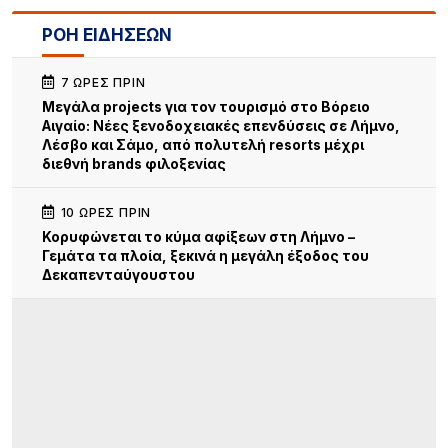
ΡΟΗ ΕΙΔΗΣΕΩΝ
7 ΏΡΕΣ ΠΡΙΝ
Μεγάλα projects για τον τουρισμό στο Βόρειο
Αιγαίο: Νέες ξενοδοχειακές επενδύσεις σε Λήμνο,
Λέσβο και Σάμο, από πολυτελή resorts μέχρι
διεθνή brands φιλοξενίας
10 ΏΡΕΣ ΠΡΙΝ
Κορυφώνεται το κύμα αφίξεων στη Λήμνο –
Γεμάτα τα πλοία, ξεκινά η μεγάλη έξοδος του
Δεκαπενταύγουστου