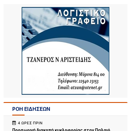
ΡΟΗ ΕΙΔΗΣΕΩΝ
4 ΏΡΕΣ ΠΡΙΝ
Προσωρινή διακοπή κυκλοφορίας στον Παλαιό