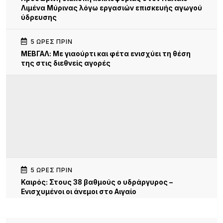
Λιμένα Μύρινας λόγω εργασιών επισκευής αγωγού
ύδρευσης
5 ΏΡΕΣ ΠΡΙΝ
ΜΕΒΓΑΛ: Με γιαούρτι και φέτα ενισχύει τη θέση
της στις διεθνείς αγορές
5 ΏΡΕΣ ΠΡΙΝ
Καιρός: Στους 38 βαθμούς ο υδράργυρος –
Ενισχυμένοι οι άνεμοι στο Αιγαίο
19 ΏΡΕΣ ΠΡΙΝ