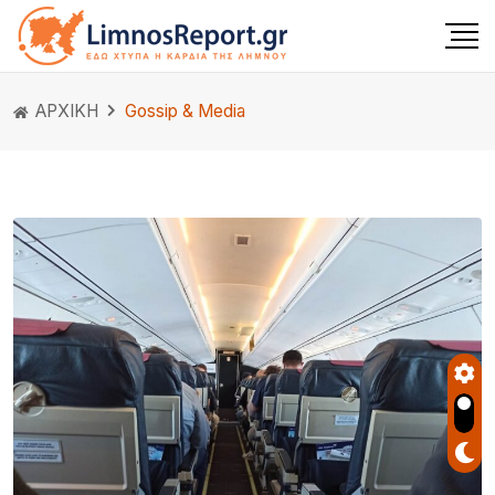
ΑΡΧΙΚΗ
Gossip & Media