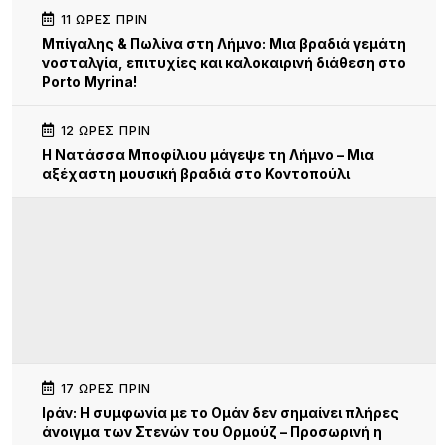
11 ΏΡΕΣ ΠΡΙΝ
Μπίγαλης & Πωλίνα στη Λήμνο: Μια βραδιά γεμάτη
νοσταλγία, επιτυχίες και καλοκαιρινή διάθεση στο
Porto Myrina!
12 ΏΡΕΣ ΠΡΙΝ
Η Νατάσσα Μποφίλιου μάγεψε τη Λήμνο – Μια
αξέχαστη μουσική βραδιά στο Κοντοπούλι
17 ΏΡΕΣ ΠΡΙΝ
Iράν: Η συμφωνία με το Ομάν δεν σημαίνει πλήρες
άνοιγμα των Στενών του Ορμούζ – Προσωρινή η