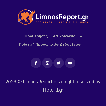
22 ΏΡΕΣ ΠΡΙΝ
ΜΕΒΓΑΛ: Με γιαούρτι και φέτα ενισχύει τη θέση
της στις διεθνείς αγορές
Όροι Χρήσης
Επικοινωνία
Πολιτική Προσωπικών Δεδομένων
2026
© LimnosReport.gr all right reserved by
Hotelid.gr