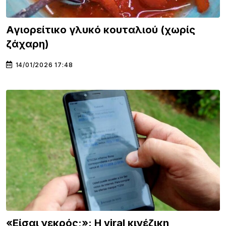
Αγιορείτικο γλυκό κουταλιού (χωρίς
ζάχαρη)
14/01/2026 17:48
«Είσαι νεκρός;»: Η viral κινέζικη