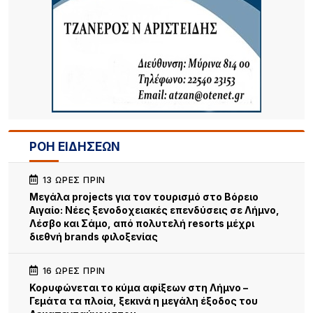
ΡΟΗ ΕΙΔΗΣΕΩΝ
13 ΏΡΕΣ ΠΡΙΝ
Μεγάλα projects για τον τουρισμό στο Βόρειο
Αιγαίο: Νέες ξενοδοχειακές επενδύσεις σε Λήμνο,
Λέσβο και Σάμο, από πολυτελή resorts μέχρι
διεθνή brands φιλοξενίας
16 ΏΡΕΣ ΠΡΙΝ
Κορυφώνεται το κύμα αφίξεων στη Λήμνο –
Γεμάτα τα πλοία, ξεκινά η μεγάλη έξοδος του