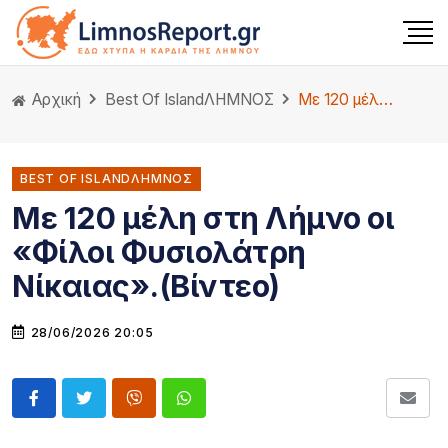
Αρχική
Best Of Island
ΛΗΜΝΟΣ
Με 120 μέλη στη Λήμνο οι «Φίλοι Φυσιολάτρη Νίκαιας».(Βίντεο)
BEST OF ISLANDΛΗΜΝΟΣ
Με 120 μέλη στη Λήμνο οι
«Φίλοι Φυσιολάτρη
Νίκαιας».(Βίντεο)
28/06/2026 20:05