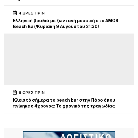
4 ΏΡΕΣ ΠΡΙΝ
Ελληνική βραδιά με ζωντανή μουσική στο AMOS
Beach Bar/Κυριακή 9 Αυγούστου 21:30!
6 ΏΡΕΣ ΠΡΙΝ
Κλειστό σήμερα το beach bar στην Πάρο όπου
πνίγηκε ο 4χρονος: Το χρονικό της τραγωδίας
6 ΏΡΕΣ ΠΡΙΝ
13η Γιορτή Μελιού: Μια μεγάλη γιορτή γεμάτη
παράδοση, γεύσεις και ανθρώπους