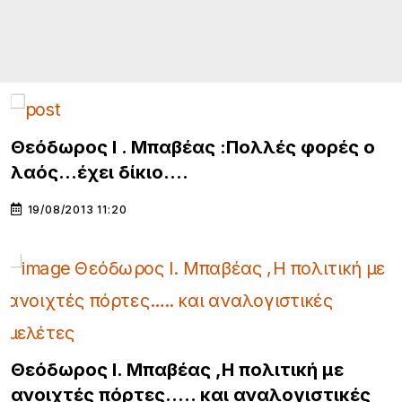
Θεόδωρος Ι . Μπαβέας :Πολλές φορές ο
λαός…έχει δίκιο….
19/08/2013 11:20
Θεόδωρος Ι. Μπαβέας ,Η πολιτική με
ανοιχτές πόρτες….. και αναλογιστικές