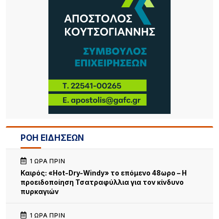
ΡΟΗ ΕΙΔΗΣΕΩΝ
1 ΏΡΑ ΠΡΙΝ
Καιρός: «Hot-Dry-Windy» το επόμενο 48ωρο – Η
προειδοποίηση Τσατραφύλλια για τον κίνδυνο
πυρκαγιών
1 ΏΡΑ ΠΡΙΝ