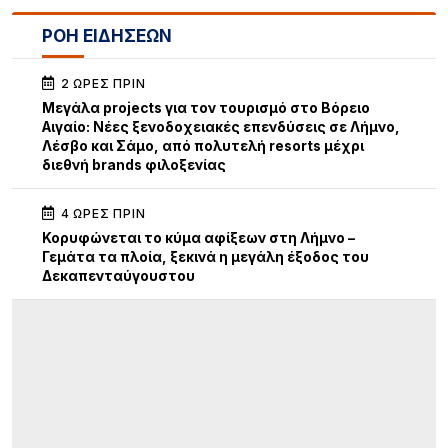
ΡΟΗ ΕΙΔΗΣΕΩΝ
2 ΏΡΕΣ ΠΡΙΝ
Μεγάλα projects για τον τουρισμό στο Βόρειο
Αιγαίο: Νέες ξενοδοχειακές επενδύσεις σε Λήμνο,
Λέσβο και Σάμο, από πολυτελή resorts μέχρι
διεθνή brands φιλοξενίας
4 ΏΡΕΣ ΠΡΙΝ
Κορυφώνεται το κύμα αφίξεων στη Λήμνο –
Γεμάτα τα πλοία, ξεκινά η μεγάλη έξοδος του
Δεκαπενταύγουστου