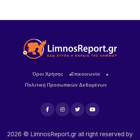
Πρωτοφανές περιστατικό στον Μούδρο: Τρεις
διαρρήξεις καταστημάτων μέσα σε μία νύχτα
Όροι Χρήσης
Επικοινωνία
Πολιτική Προσωπικών Δεδομένων
2026
© LimnosReport.gr all right reserved by