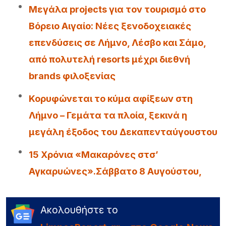
Μεγάλα projects για τον τουρισμό στο
Βόρειο Αιγαίο: Νέες ξενοδοχειακές
επενδύσεις σε Λήμνο, Λέσβο και Σάμο,
από πολυτελή resorts μέχρι διεθνή
brands φιλοξενίας
Κορυφώνεται το κύμα αφίξεων στη
Λήμνο – Γεμάτα τα πλοία, ξεκινά η
μεγάλη έξοδος του Δεκαπενταύγουστου
15 Χρόνια «Μακαρόνες στσ’
Αγκαρυώνες».Σάββατο 8 Αυγούστου,
Ακολουθήστε το