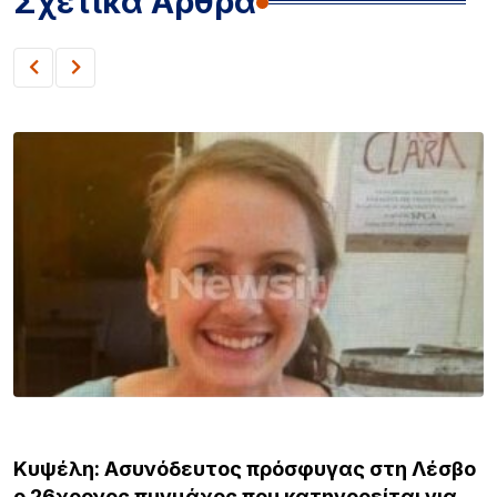
Σχετικά Άρθρα
ΒΟΡΕΙΟ ΑΙΓΑΙΟ
Κυψέλη: Ασυνόδευτος πρόσφυγας στη Λέσβο
ο 26χρονος πυγμάχος που κατηγορείται για