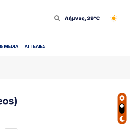
Λήμνος, 29°C
 & MEDIA
ΑΓΓΕΛΙΕΣ
eos)