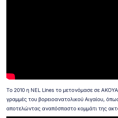
Το 2010 η NEL Lines το μετονόμασε σε AKOYA
γραμμές του βορειοανατολικού Αιγαίου, όπ
αποτελώντας αναπόσπαστο κομμάτι της ακτ