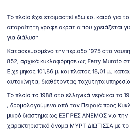
Το πλοίο έχει ετοιμαστεί εδώ και καιρό για 
απαραίτητη γραφειοκρατία που χρειάζεται γι
για διάλυση
Κατασκευασμένο την περίοδο 1975 στο ναυπηγ
852, αρχικά κυκλοφόρησε ως Ferry Muroto στ
Είχε μηκος 101,86 μ. και πλάτος 18,01 μ., κατ
αυτοκίνητα, διαθέτοντας ταχύτητα υπηρεσία
Το πλοίο το 1988 στα ελληνικά νερά και το
, δρομολογούμενο από τον Πειραιά προς Κυκλά
μικρό διάστημα ως ΕΞΠΡΕΣ ΑΝΕΜΟΣ για την 
χαρακτηριστικό όνομα ΜΥΡΤΙΔΙΩΤΙΣΣΑ με το 