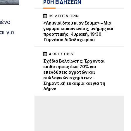
ΡΟΗ ΕΙΔΗΣΕΩΝ
39 ΛΕΠΤΆ ΠΡΙΝ
μένο
«Λημνιοί όπου κι αν ζούμε» – Μια
γέφυρα επικοινωνίας, μνήμης και
ι για
προοπτικής. Κυριακή, 19:30
Γυμνάσιο Λιβαδοχωρίου
4 ΏΡΕΣ ΠΡΙΝ
Σχέδια Βελτίωσης: Έρχονται
επιδοτήσεις έως 70% για
επενδύσεις αγροτών και
συλλογικών σχημάτων –
Σημαντική ευκαιρία και για τη
Λήμνο