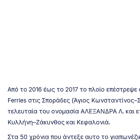
Από το 2016 έως το 2017 το πλοίο επέστρεψ
Ferries στις Σποράδες (Άγιος Κωνσταντίνος–
τελευταία του ονομασία ΑΛΕΞΑΝΔΡΑ Λ. και εν
Κυλλήνη–Ζάκυνθος και Κεφαλονιά.
Στα 50 χρόνια που άντεξε αυτο το γιαπωνέζικ