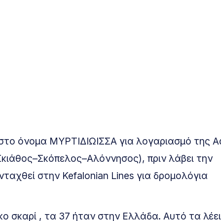
ε στο όνομα ΜΥΡΤΙΔΙΩΙΣΣΑ για λογαριασμό της A
Σκιάθος–Σκόπελος–Αλόννησος), πριν λάβει την
ταχθεί στην Kefalonian Lines για δρομολόγια
ο σκαρί , τα 37 ήταν στην Ελλάδα. Αυτό τα λέε