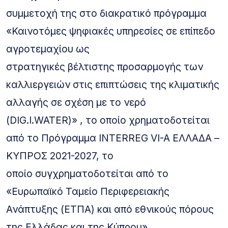
συμμετοχή της στο διακρατικό πρόγραμμα
«Καινοτόμες ψηφιακές υπηρεσίες σε επίπεδο
αγροτεμαχίου ως
στρατηγικές βέλτιστης προσαρμογής των
καλλιεργειών στις επιπτώσεις της κλιματικής
αλλαγής σε σχέση με το νερό
(DIG.I.WATER)» , το οποίο χρηματοδοτείται
από το Πρόγραμμα INTERREG VI-A ΕΛΛΑΔΑ –
ΚΥΠΡΟΣ 2021-2027, το
οποίο συγχρηματοδοτείται από το
«Ευρωπαϊκό Ταμείο Περιφερειακής
Ανάπτυξης (ΕΤΠΑ) και από εθνικούς πόρους
της Ελλάδας και της Κύπρου».