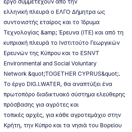
έργο συμμετέχουν από την
ελληνική πλευρά ο ΕΛΓΟ Δήμητρα ως
συντονιστής εταίρος και το Ίδρυμα
Τεχνολογίας &amp; Έρευνα (ΙΤΕ) και από τη
κυπριακή πλευρά το Ινστιτούτο Γεωργικών
Ερευνών της Κύπρου και το ESNVT
Environmental and Social Voluntary
Network &quot;TOGETHER CYPRUS&quot;.
Το έργο DIG.I.WATER, θα αναπτύξει ένα
πρωτοπόρο διαδικτυακό σύστημα ελεύθερης
πρόσβασης για αγρότες και
τοπικές αρχές, για κάθε αγροτεμάχιο στην
Κρήτη, την Κύπρο και τα νησιά του Βορείου