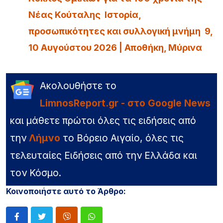
Νέας Κούταλης Ιστορία,
προσωπικότητες και συλλογική μνήμη 9,
10 Αυγούστου 2026 | Αποθήκη, Μύρινα
Ακολουθήστε το
LimnosReport.gr - στο Google News
και μάθετε πρώτοι όλες τις ειδήσεις από
την
Λήμνο
το Βόρειο Αιγαίο, όλες τις
τελευταίες Ειδήσεις από την Ελλάδα και
τον Κόσμο.
Κοινοποιήστε αυτό το Άρθρο: