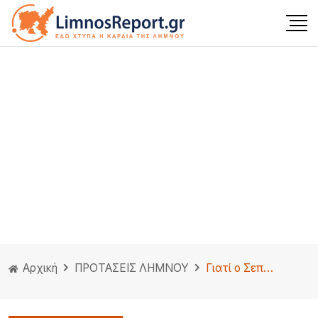
Αρχική
ΠΡΟΤΑΣΕΙΣ ΛΗΜΝΟΥ
Γιατί ο Σεπτέμβριος στην Λήμνο είναι ο καλύτερος μήνας για διακοπές.(βιντεο)