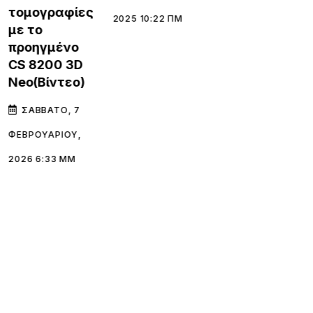
τομογραφίες
2025 10:22 ΠΜ
με το
προηγμένο
CS 8200 3D
Neo(Βίντεο)
ΣΆΒΒΑΤΟ, 7
ΦΕΒΡΟΥΑΡΊΟΥ,
2026 6:33 ΜΜ