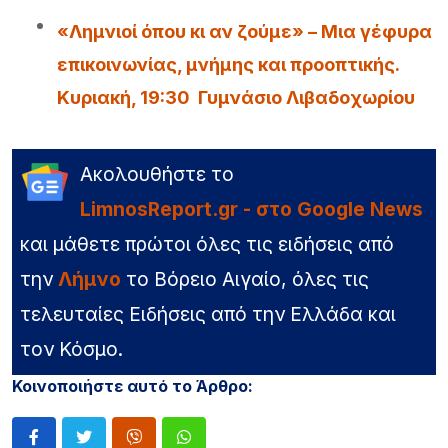
«Λημνιοί όπου κι αν ζούμε» – Μια γέφυρα
επικοινωνίας, μνήμης και προοπτικής.
Κυριακή, 19:30 Γυμνάσιο Λιβαδοχωρίου
Ακολουθήστε το
LimnosReport.gr - στο Google News
και μάθετε πρώτοι όλες τις ειδήσεις από
την
Λήμνο
το Βόρειο Αιγαίο, όλες τις
τελευταίες Ειδήσεις από την Ελλάδα και
τον Κόσμο.
Κοινοποιήστε αυτό το Άρθρο: