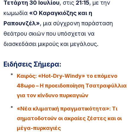
Τετάρτη 30 Ιουλίου
, στις
21:15
, με την
κωμωδία
«Ο Καραγκιόζης και η
Ραπουνζέλ»
, μια σύγχρονη παράσταση
θεάτρου σκιών που υπόσχεται να
διασκεδάσει μικρούς και μεγάλους.
Ειδήσεις Σήμερα:
Καιρός: «Hot-Dry-Windy» το επόμενο
48ωρο – Η προειδοποίηση Τσατραφύλλια
για τον κίνδυνο πυρκαγιών
«Νέα κλιματική πραγματικότητα»: Τι
σηματοδοτούν οι ακραίες ζέστες και οι
μέγα-πυρκαγιές