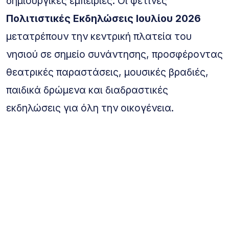
δημιουργικές εμπειρίες. Οι φετινές
Πολιτιστικές Εκδηλώσεις Ιουλίου 2026
μετατρέπουν την κεντρική πλατεία του
νησιού σε σημείο συνάντησης, προσφέροντας
θεατρικές παραστάσεις, μουσικές βραδιές,
παιδικά δρώμενα και διαδραστικές
εκδηλώσεις για όλη την οικογένεια.