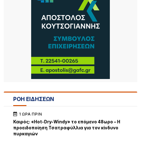
ΡΟΗ ΕΙΔΗΣΕΩΝ
1 ΏΡΑ ΠΡΙΝ
Καιρός: «Hot-Dry-Windy» το επόμενο 48ωρο – Η
προειδοποίηση Τσατραφύλλια για τον κίνδυνο
πυρκαγιών