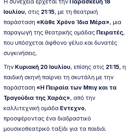
Η συνέχεια έρχεται την
Παρασκευή 18
Ιουλίου
, στις
21:15
, με τη θεατρική
παράσταση
«Κάθε Χρόνο Ίδια Μέρα»
, μια
παραγωγή της θεατρικής ομάδας
Πειρατές
,
που υπόσχεται άφθονο γέλιο και δυνατές
συγκινήσεις.
Την
Κυριακή 20 Ιουλίου
, επίσης στις
21:15
, η
παιδική σκηνή παίρνει τη σκυτάλη με την
παράσταση
«Η Πειραία των Μπιγ και τα
Τραγούδια της Χαράς»
, από την
καλλιτεχνική ομάδα
Εντεχνο
,
προσφέροντας ένα διαδραστικό
μουσικοθεατρικό ταξίδι για τα παιδιά.