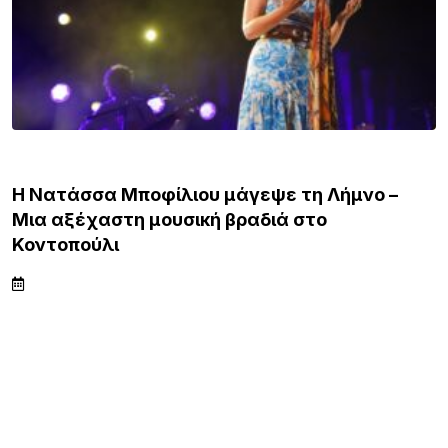
ΛΗΜΝΟΣ
Η Νατάσσα Μποφίλιου μάγεψε τη Λήμνο –
Μια αξέχαστη μουσική βραδιά στο
Κοντοπούλι