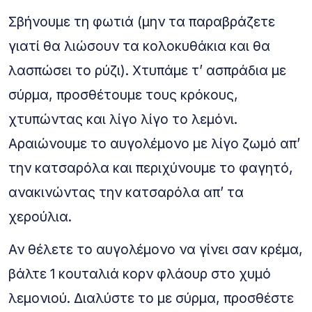
Σβήνουμε τη φωτιά (μην τα παραβράζετε
γιατί θα λιώσουν τα κολοκυθάκια και θα
λασπώσει το ρύζι). Χτυπάμε τ’ ασπράδια με
σύρμα, προσθέτουμε τους κρόκους,
χτυπώντας και λίγο λίγο το λεμόνι.
Αραιώνουμε το αυγολέμονο με λίγο ζωμό απ’
την κατσαρόλα και περιχύνουμε το φαγητό,
ανακινώντας την κατσαρόλα απ’ τα
χερούλια.
Αν θέλετε το αυγολέμονο να γίνει σαν κρέμα,
βάλτε 1 κουταλιά κορν φλάουρ στο χυμό
λεμονιού. Διαλύστε το με σύρμα, προσθέστε