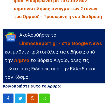
Iράν: Η συμφωνία με το Ομάν δεν
σημαίνει πλήρες άνοιγμα των Στενών
του Ορμούζ – Προσωρινή η νέα διαδρομή
Ακολουθήστε το
LimnosReport.gr - στο Google News
και μάθετε πρώτοι όλες τις ειδήσεις από
την
Λήμνο
το Βόρειο Αιγαίο, όλες τις
τελευταίες Ειδήσεις από την Ελλάδα και
τον Κόσμο.
Κοινοποιήστε αυτό το Άρθρο: