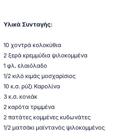
Υλικά Συνταγής:
10 χοντρά κολοκύθια
2 ξερά κρεμμύδια ψιλοκομμένα
1 φλ. ελαιόλαδο
1/2 κιλό κιμάς μοσχαρίσιος
10 κ.σ. ρύζι Καρολίνα
3 κ.σ. κονιάκ
2 καρότα τριμμένα
2 πατάτες κομμένες κυδωνάτες
1/2 ματσάκι μαϊντανός ψιλοκομμένος