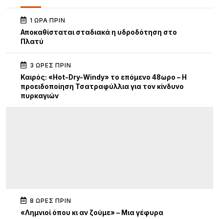
1 ΏΡΑ ΠΡΙΝ
Αποκαθίσταται σταδιακά η υδροδότηση στο
Πλατύ
3 ΏΡΕΣ ΠΡΙΝ
Καιρός: «Hot-Dry-Windy» το επόμενο 48ωρο – Η
προειδοποίηση Τσατραφύλλια για τον κίνδυνο
πυρκαγιών
8 ΏΡΕΣ ΠΡΙΝ
«Λημνιοί όπου κι αν ζούμε» – Μια γέφυρα