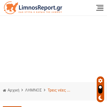
Αρχική
ΛΗΜΝΟΣ
Τρεις νέες προσλήψεις στον Δήμο Λήμνου για την ενίσχυση πολιτιστικών δομών