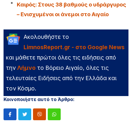
Καιρός: Στους 38 βαθμούς ο υδράργυρος
– Ενισχυμένοι οι άνεμοι στο Αιγαίο
Ακολουθήστε το
LimnosReport.gr - στο Google News
και μάθετε πρώτοι όλες τις ειδήσεις από
την
Λήμνο
το Βόρειο Αιγαίο, όλες τις
τελευταίες Ειδήσεις από την Ελλάδα και
τον Κόσμο.
Κοινοποιήστε αυτό το Άρθρο: