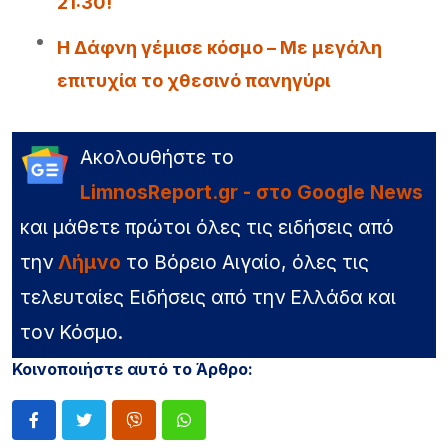
21:30!
Η Δάφνη γέμισε κόσμο – Με μεγάλη
επιτυχία το χθεσινό πανηγύρι
Ακολουθήστε το
LimnosReport.gr - στο Google News
και μάθετε πρώτοι όλες τις ειδήσεις από
την
Λήμνο
το Βόρειο Αιγαίο, όλες τις
τελευταίες Ειδήσεις από την Ελλάδα και
τον Κόσμο.
Κοινοποιήστε αυτό το Άρθρο: