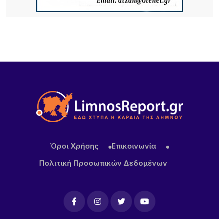
Πλατύ
Όροι Χρήσης
Επικοινωνία
Πολιτική Προσωπικών Δεδομένων